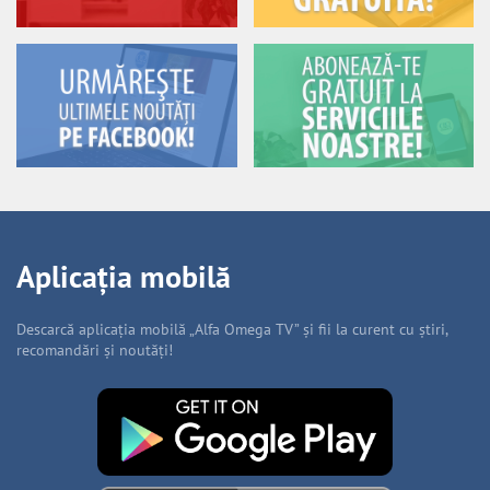
Aplicația mobilă
Descarcă aplicația mobilă „Alfa Omega TV” și fii la curent cu știri,
recomandări și noutăți!