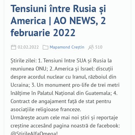
Tensiuni între Rusia și
America | AO NEWS, 2
februarie 2022
02.02.2022
Mapamond Creștin
510
Știrile zilei: 1. Tensiuni între SUA și Rusia la
reuniunea ONU; 2. America și Israel: discuții
despre acordul nuclear cu Iranul, războiul din
Ucraina; 3. Un monument pro-life de trei metri
înălțime în Palatul Național din Guatemala; 4.
Contract de angajament față de stat pentru
asociațiile religioase franceze.
Urmărește acum cele mai noi știri și reportaje
creștine accesând pagina noastră de facebook:
@StirileAlfaOmega!