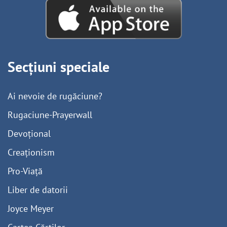
Secțiuni speciale
Ai nevoie de rugăciune?
Rugaciune-Prayerwall
Devoțional
Creaționism
Pro-Viață
Liber de datorii
Joyce Meyer