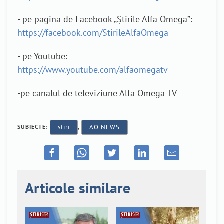
- pe pagina de Facebook „Știrile Alfa Omega”:
https://facebook.com/StirileAlfaOmega
- pe Youtube:
https://www.youtube.com/alfaomegatv
-pe canalul de televiziune Alfa Omega TV
SUBIECTE:
stiri
,
AO NEWS
Articole similare