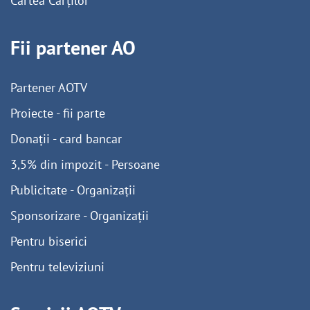
Cartea Cărților
Fii partener AO
Partener AOTV
Proiecte - fii parte
Donații - card bancar
3,5% din impozit - Persoane
Publicitate - Organizații
Sponsorizare - Organizații
Pentru biserici
Pentru televiziuni