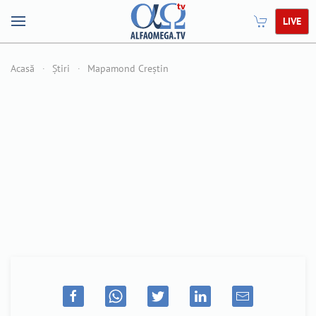
LIVE
Acasă
Știri
Mapamond Creștin