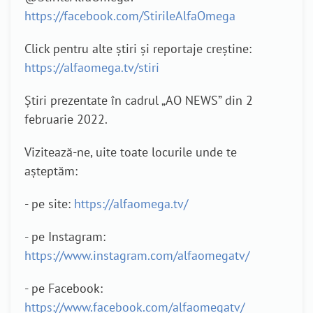
https://facebook.com/StirileAlfaOmega
Click pentru alte știri și reportaje creștine:
https://alfaomega.tv/stiri
Știri prezentate în cadrul „AO NEWS” din 2
februarie 2022.
Vizitează-ne, uite toate locurile unde te
așteptăm:
- pe site:
https://alfaomega.tv/
- pe Instagram:
https://www.instagram.com/alfaomegatv/
- pe Facebook:
https://www.facebook.com/alfaomegatv/