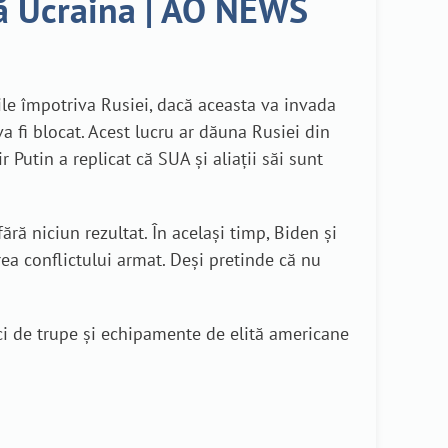
ă Ucraina | AO NEWS
nile împotriva Rusiei, dacă aceasta va invada
 fi blocat. Acest lucru ar dăuna Rusiei din
utin a replicat că SUA și aliații săi sunt
ră niciun rezultat. În același timp, Biden și
ea conflictului armat. Deși pretinde că nu
ci de trupe și echipamente de elită americane