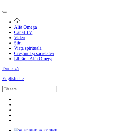
Alfa Omega
Canal TV
Video
Știri
Viața spirituală
Creștinul și societatea
Librăria Alfa Omega
Donează
English site
in English