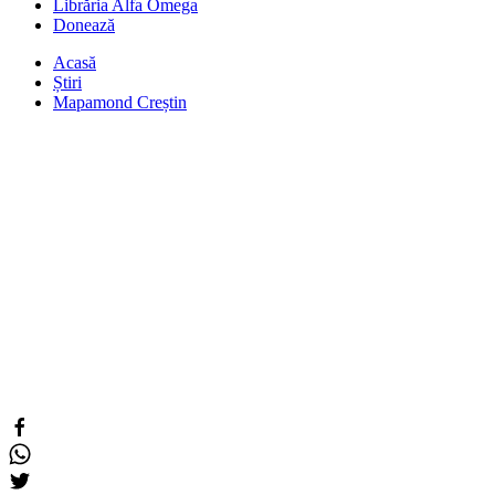
Librăria Alfa Omega
Donează
Acasă
Știri
Mapamond Creștin