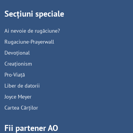
Secțiuni speciale
Ai nevoie de rugăciune?
Rugaciune-Prayerwall
Devoțional
Creaționism
Pro-Viață
Liber de datorii
Joyce Meyer
Cartea Cărților
Fii partener AO