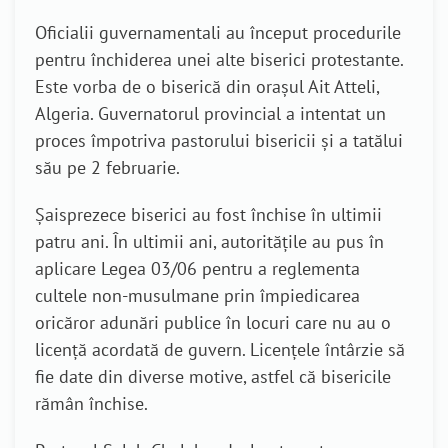
Oficialii guvernamentali au început procedurile
pentru închiderea unei alte biserici protestante.
Este vorba de o biserică din orașul Ait Atteli,
Algeria. Guvernatorul provincial a intentat un
proces împotriva pastorului bisericii și a tatălui
său pe 2 februarie.
Șaisprezece biserici au fost închise în ultimii
patru ani. În ultimii ani, autoritățile au pus în
aplicare Legea 03/06 pentru a reglementa
cultele non-musulmane prin împiedicarea
oricăror adunări publice în locuri care nu au o
licență acordată de guvern. Licențele întârzie să
fie date din diverse motive, astfel că bisericile
rămân închise.