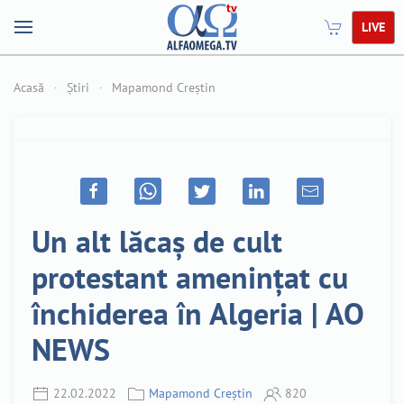
LIVE
Acasă
Știri
Mapamond Creștin
Un alt lăcaș de cult
protestant amenințat cu
închiderea în Algeria | AO
NEWS
22.02.2022
Mapamond Creștin
820