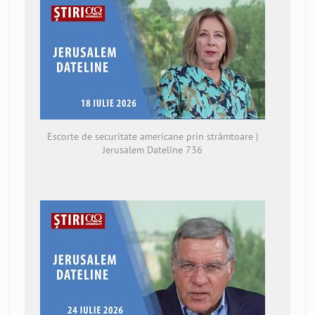
Escorte de securitate americane prin strâmtoare |
Jerusalem Dateline 736