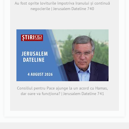
Au fost oprite loviturile împotriva Iranului și continuă
negocierile | Jerusalem Dateline 740
Consiliul pentru Pace ajunge la un acord cu Hamas,
dar oare va funcționa? | Jerusalem Dateline 741