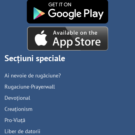
Secțiuni speciale
Ai nevoie de rugăciune?
Rugaciune-Prayerwall
Devoțional
Creaționism
Pro-Viață
Liber de datorii