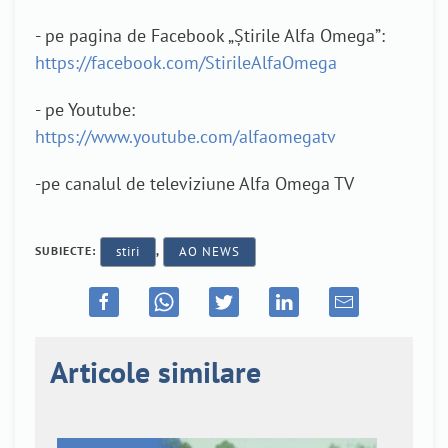
- pe pagina de Facebook „Știrile Alfa Omega”:
https://facebook.com/StirileAlfaOmega
- pe Youtube:
https://www.youtube.com/alfaomegatv
-pe canalul de televiziune Alfa Omega TV
SUBIECTE:
stiri
,
AO NEWS
Articole similare