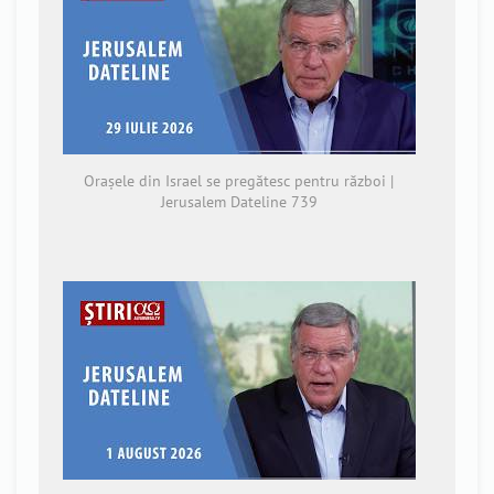
Orașele din Israel se pregătesc pentru război |
Jerusalem Dateline 739