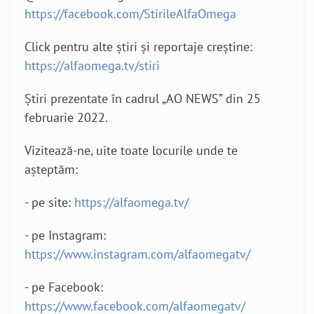
https://facebook.com/StirileAlfaOmega
Click pentru alte știri și reportaje creștine:
https://alfaomega.tv/stiri
Știri prezentate în cadrul „AO NEWS” din 25
februarie 2022.
Vizitează-ne, uite toate locurile unde te
așteptăm:
- pe site:
https://alfaomega.tv/
- pe Instagram:
https://www.instagram.com/alfaomegatv/
- pe Facebook:
https://www.facebook.com/alfaomegatv/