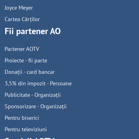
Joyce Meyer
Cartea Cărților
Fii partener AO
Partener AOTV
Proiecte - fii parte
Donații - card bancar
3,5% din impozit - Persoane
Publicitate - Organizații
Sponsorizare - Organizații
Pentru biserici
Pentru televiziuni