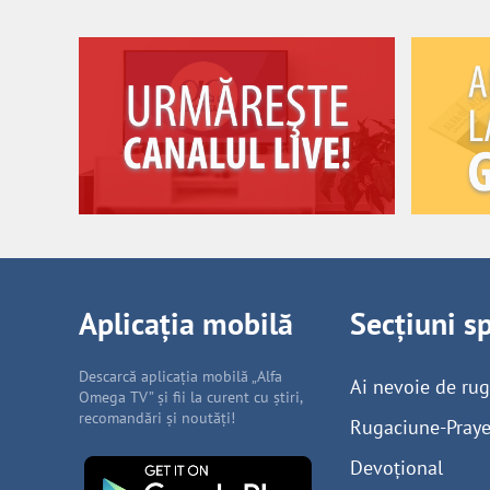
Aplicația mobilă
Secțiuni s
Descarcă aplicația mobilă „Alfa
Ai nevoie de ru
Omega TV” și fii la curent cu știri,
recomandări și noutăți!
Rugaciune-Praye
Devoțional