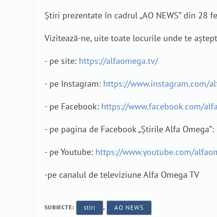
Știri prezentate în cadrul „AO NEWS” din 28 f
Vizitează-ne, uite toate locurile unde te aștep
- pe site:
https://alfaomega.tv/
- pe Instagram:
https://www.instagram.com/a
- pe Facebook:
https://www.facebook.com/alf
- pe pagina de Facebook „Știrile Alfa Omega”:
- pe Youtube:
https://www.youtube.com/alfao
-pe canalul de televiziune Alfa Omega TV
SUBIECTE:
stiri
,
AO NEWS