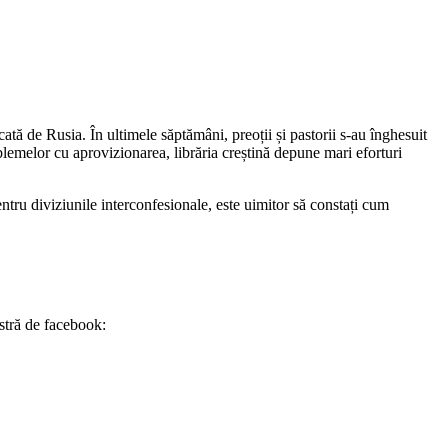
ată de Rusia. În ultimele săptămâni, preoții și pastorii s-au înghesuit
blemelor cu aprovizionarea, librăria creștină depune mari eforturi
ntru diviziunile interconfesionale, este uimitor să constați cum
stră de facebook: