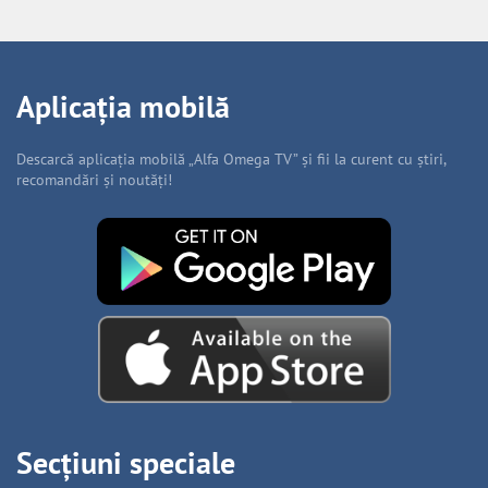
Aplicația mobilă
Descarcă aplicația mobilă „Alfa Omega TV” și fii la curent cu știri,
recomandări și noutăți!
Secțiuni speciale