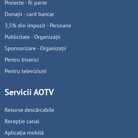
Proiecte - fii parte
Donații - card bancar
3,5% din impozit - Persoane
Publicitate - Organizații
Sponsorizare - Organizații
Pentru biserici
Pentru televiziuni
Servicii AOTV
Resurse descărcabile
Recepție canal
Aplicația mobilă