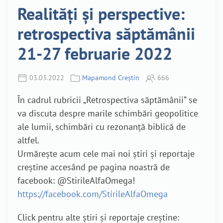
Realități și perspective:
retrospectiva săptămânii
21-27 februarie 2022
03.03.2022
Mapamond Creștin
666
În cadrul rubricii „Retrospectiva săptămânii” se
va discuta despre marile schimbări geopolitice
ale lumii, schimbări cu rezonanță biblică de
altfel.
Urmărește acum cele mai noi știri și reportaje
creștine accesând pe pagina noastră de
facebook: @StirileAlfaOmega!
https://facebook.com/StirileAlfaOmega
Click pentru alte știri și reportaje creștine: