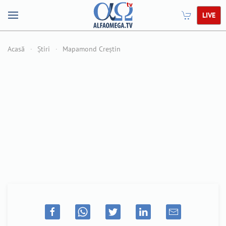
LIVE
Acasă
Știri
Mapamond Creștin