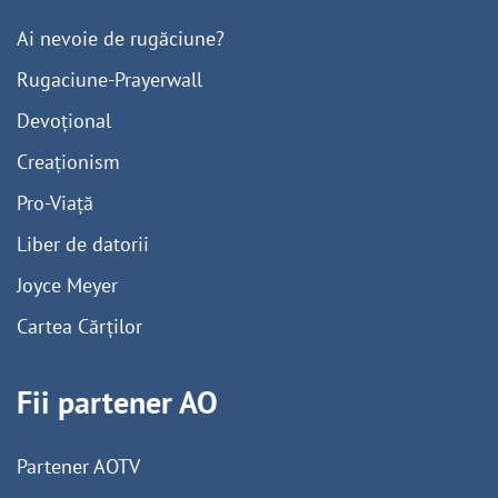
Ai nevoie de rugăciune?
Rugaciune-Prayerwall
Devoțional
Creaționism
Pro-Viață
Liber de datorii
Joyce Meyer
Cartea Cărților
Fii partener AO
Partener AOTV