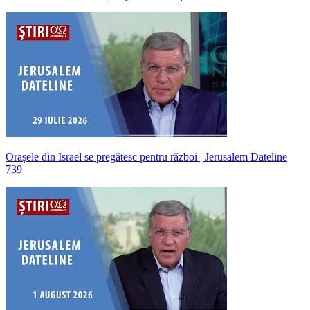
Orașele din Israel se pregătesc pentru război | Jerusalem Dateline
739