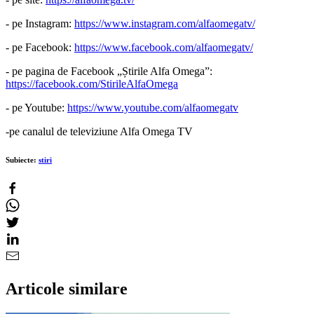
- pe Instagram:
https://www.instagram.com/alfaomegatv/
- pe Facebook:
https://www.facebook.com/alfaomegatv/
- pe pagina de Facebook „Știrile Alfa Omega”:
https://facebook.com/StirileAlfaOmega
- pe Youtube:
https://www.youtube.com/alfaomegatv
-pe canalul de televiziune Alfa Omega TV
Subiecte:
stiri
Articole similare