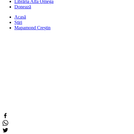
Librăria Alfa Omega
Donează
Acasă
Știri
Mapamond Creștin