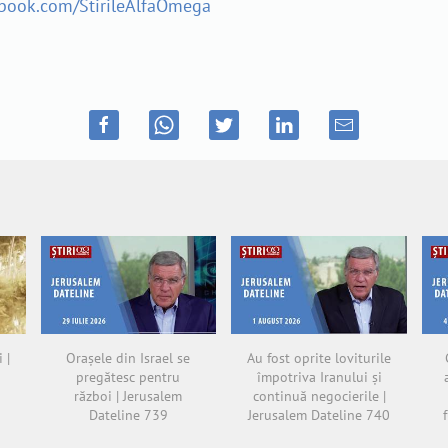
ebook.com/StirileAlfaOmega
 |
Orașele din Israel se
Au fost oprite loviturile
pregătesc pentru
împotriva Iranului și
război | Jerusalem
continuă negocierile |
Dateline 739
Jerusalem Dateline 740