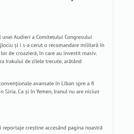
 unei Audieri a Comitetului Congresului
jlociu și i s-a cerut o recomandare militară în
lor de croazieră, în care au investit masiv.
a Irakului de zilele trecute, arătând
 convenționale avansate în Liban spre a fi
n Siria. Ca și în Yemen, Iranul nu are niciun
i reportaje creștine accesând pagina noastră