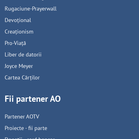
Rugaciune-Prayerwall
Devoțional
Creaționism
Pro-Viață
Liber de datorii
Joyce Meyer
Cartea Cărților
Fii partener AO
Partener AOTV
Proiecte - fii parte