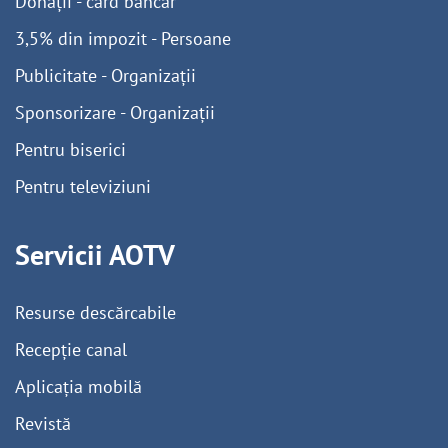
Donații - card bancar
3,5% din impozit - Persoane
Publicitate - Organizații
Sponsorizare - Organizații
Pentru biserici
Pentru televiziuni
Servicii AOTV
Resurse descărcabile
Recepție canal
Aplicația mobilă
Revistă