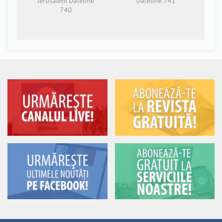
Jerusalem Dateline
Dateline 741
740