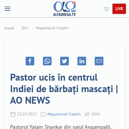
LIVE
Acasă
Știri
Mapamond Creștin
Pastor ucis în centrul
Indiei de bărbați mascați |
AO NEWS
22.03.2022
Mapamond Creștin
1041
Pastorul Yalam Shankar din satul Angampalli,