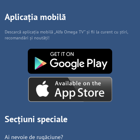
Aplicația mobilă
Descarcă aplicația mobilă „Alfa Omega TV” și fii la curent cu știri,
recomandări și noutăți!
Secțiuni speciale
Ai nevoie de rugăciune?