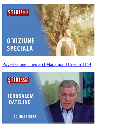
Povestea unei chemări | Mapamond Creștin 1149