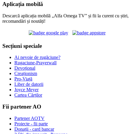
Aplicația mobilă
Descarcă aplicația mobilă „Alfa Omega TV” și fii la curent cu știri,
recomandări și noutăți!
Secțiuni speciale
Ai nevoie de rugăciune?
Rugaciune-Prayerwall
Devoțional
Creaționism
Pro-Viață
Liber de datorii
Joyce Meyer
Cartea Cărților
Fii partener AO
Partener AOTV
Proiecte - fii parte
Donații - card bancar