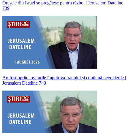
Orașele din Israel se pregătesc pentru război | Jerusalem Dateline
739
Au fost oprite loviturile împotriva Iranului și continuă negocierile |
Jerusalem Dateline 740