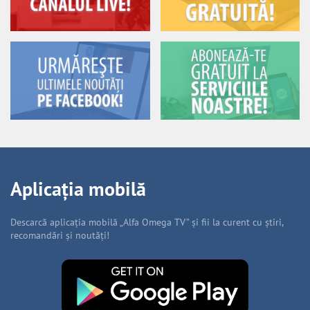
Aplicația mobilă
Descarcă aplicația mobilă „Alfa Omega TV” și fii la curent cu știri,
recomandări și noutăți!