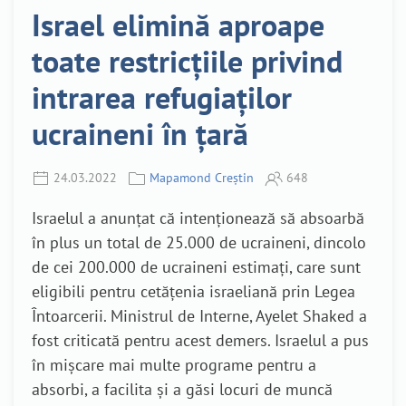
Israel elimină aproape
toate restricțiile privind
intrarea refugiaților
ucraineni în țară
24.03.2022
Mapamond Creștin
648
Israelul a anunțat că intenționează să absoarbă
în plus un total de 25.000 de ucraineni, dincolo
de cei 200.000 de ucraineni estimați, care sunt
eligibili pentru cetățenia israeliană prin Legea
Întoarcerii. Ministrul de Interne, Ayelet Shaked a
fost criticată pentru acest demers. Israelul a pus
în mișcare mai multe programe pentru a
absorbi, a facilita și a găsi locuri de muncă