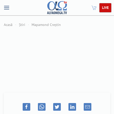
LIVE
Acasă
Știri
Mapamond Creștin