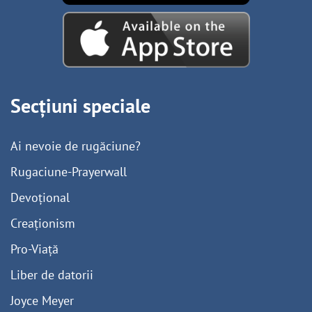
Secțiuni speciale
Ai nevoie de rugăciune?
Rugaciune-Prayerwall
Devoțional
Creaționism
Pro-Viață
Liber de datorii
Joyce Meyer