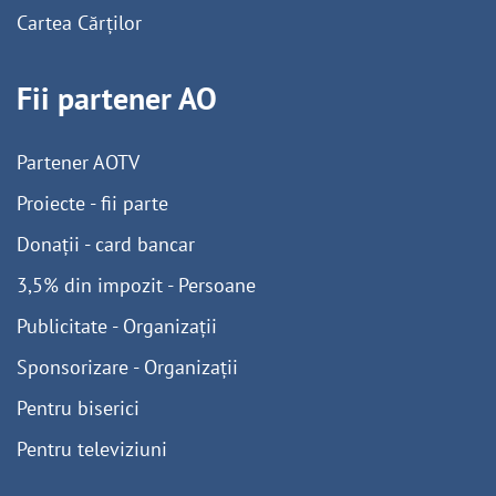
Cartea Cărților
Fii partener AO
Partener AOTV
Proiecte - fii parte
Donații - card bancar
3,5% din impozit - Persoane
Publicitate - Organizații
Sponsorizare - Organizații
Pentru biserici
Pentru televiziuni