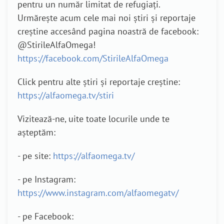
pentru un număr limitat de refugiați.
Urmărește acum cele mai noi știri și reportaje
creștine accesând pagina noastră de facebook:
@StirileAlfaOmega!
https://facebook.com/StirileAlfaOmega
Click pentru alte știri și reportaje creștine:
https://alfaomega.tv/stiri
Vizitează-ne, uite toate locurile unde te
așteptăm:
- pe site:
https://alfaomega.tv/
- pe Instagram:
https://www.instagram.com/alfaomegatv/
- pe Facebook: