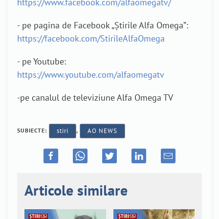
https://www.facebook.com/alfaomegatv/
- pe pagina de Facebook „Știrile Alfa Omega”:
https://facebook.com/StirileAlfaOmega
- pe Youtube:
https://www.youtube.com/alfaomegatv
-pe canalul de televiziune Alfa Omega TV
SUBIECTE:
stiri
,
AO NEWS
Articole similare