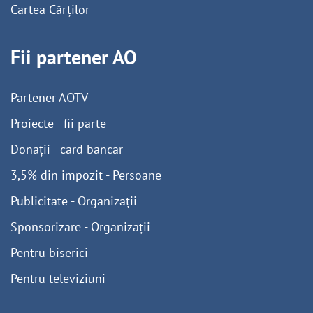
Cartea Cărților
Fii partener AO
Partener AOTV
Proiecte - fii parte
Donații - card bancar
3,5% din impozit - Persoane
Publicitate - Organizații
Sponsorizare - Organizații
Pentru biserici
Pentru televiziuni