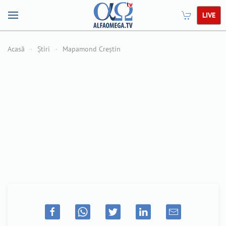
LIVE
Acasă
Știri
Mapamond Creștin