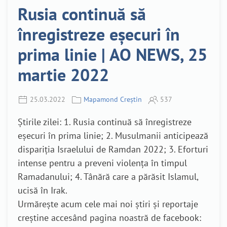
Rusia continuă să
înregistreze eșecuri în
prima linie | AO NEWS, 25
martie 2022
25.03.2022
Mapamond Creștin
537
Știrile zilei: 1. Rusia continuă să înregistreze
eșecuri în prima linie; 2. Musulmanii anticipează
dispariția Israelului de Ramdan 2022; 3. Eforturi
intense pentru a preveni violența în timpul
Ramadanului; 4. Tânără care a părăsit Islamul,
ucisă în Irak.
Urmărește acum cele mai noi știri și reportaje
creștine accesând pagina noastră de facebook: