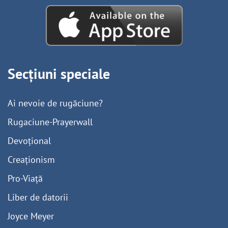
Secțiuni speciale
Ai nevoie de rugăciune?
Rugaciune-Prayerwall
Devoțional
Creaționism
Pro-Viață
Liber de datorii
Joyce Meyer