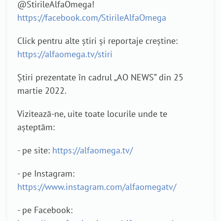
@StirileAlfaOmega!
https://facebook.com/StirileAlfaOmega
Click pentru alte știri și reportaje creștine:
https://alfaomega.tv/stiri
Știri prezentate în cadrul „AO NEWS” din 25
martie 2022.
Vizitează-ne, uite toate locurile unde te
așteptăm:
- pe site:
https://alfaomega.tv/
- pe Instagram:
https://www.instagram.com/alfaomegatv/
- pe Facebook: