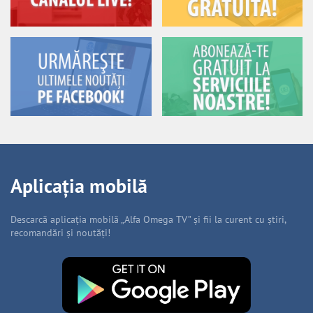
Aplicația mobilă
Descarcă aplicația mobilă „Alfa Omega TV” și fii la curent cu știri,
recomandări și noutăți!