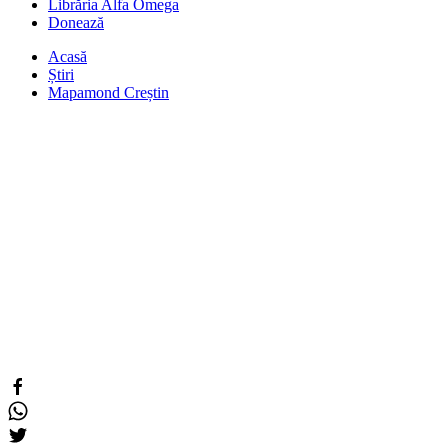
Librăria Alfa Omega
Donează
Acasă
Știri
Mapamond Creștin