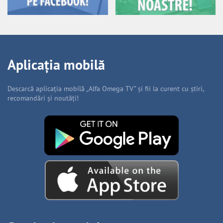
Aplicația mobilă
Descarcă aplicația mobilă „Alfa Omega TV” și fii la curent cu știri,
recomandări și noutăți!