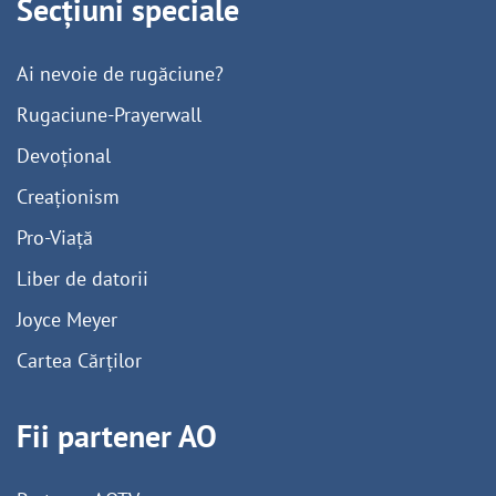
Secțiuni speciale
Ai nevoie de rugăciune?
Rugaciune-Prayerwall
Devoțional
Creaționism
Pro-Viață
Liber de datorii
Joyce Meyer
Cartea Cărților
Fii partener AO