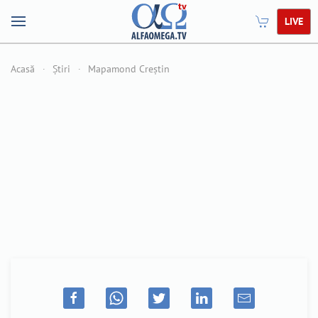
LIVE
Acasă
Știri
Mapamond Creștin