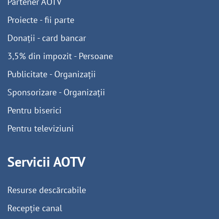
Partener AOTV
Proiecte - fii parte
Donații - card bancar
3,5% din impozit - Persoane
Publicitate - Organizații
Sponsorizare - Organizații
Pentru biserici
Pentru televiziuni
Servicii AOTV
Resurse descărcabile
Recepție canal