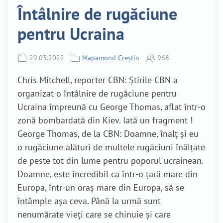
Întâlnire de rugăciune
pentru Ucraina
29.03.2022
Mapamond Creștin
968
Chris Mitchell, reporter CBN: Știrile CBN a
organizat o întâlnire de rugăciune pentru
Ucraina împreună cu George Thomas, aflat într-o
zonă bombardată din Kiev. Iată un fragment !
George Thomas, de la CBN: Doamne, înalț și eu
o rugăciune alături de multele rugăciuni înălțate
de peste tot din lume pentru poporul ucrainean.
Doamne, este incredibil ca într-o țară mare din
Europa, într-un oraș mare din Europa, să se
întâmple așa ceva. Până la urmă sunt
nenumărate vieți care se chinuie și care