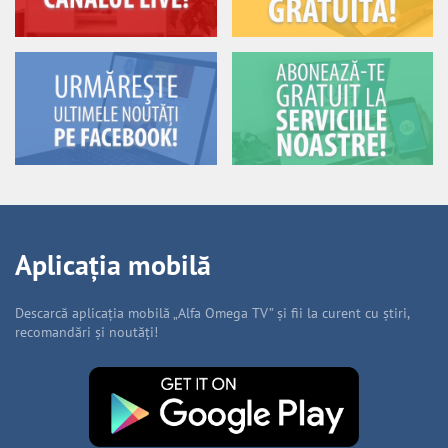
Aplicația mobilă
Descarcă aplicația mobilă „Alfa Omega TV” și fii la curent cu știri,
recomandări și noutăți!