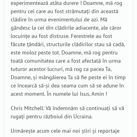
experimentează atâta durere ! Doamne, mă rog
pentru cei care au fost strămutați din această
clădire în urma evenimentului de azi. Mă
gândesc la cei din clădirile adiacente, ale căror
locuințe au fost distruse. Ferestrele au fost
făcute țăndări, structurile clădirilor stau să cadă,
este moloz peste tot. Doamne, mă rog pentru
toată comunitatea care a fost afectată în urma
tuturor acestor lucruri, mă rog ca pacea Ta,
Doamne, și mângâierea Ta să fie peste ei în timp
ce încearcă să-și dea seama cum să se adune în
acest moment. În numele lui Isus, Amin !
Chris Mitchell: Vă îndemnăm să continuați să vă
rugați pentru războiul din Ucraina.
Urmărește acum cele mai noi știri și reportaje