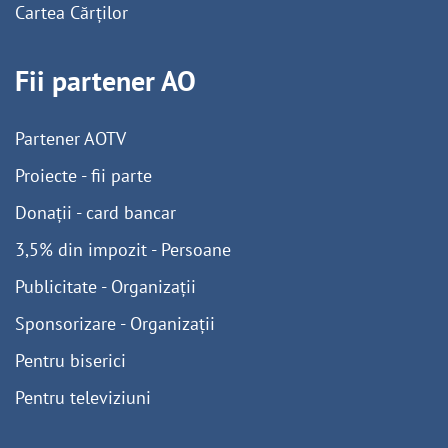
Cartea Cărților
Fii partener AO
Partener AOTV
Proiecte - fii parte
Donații - card bancar
3,5% din impozit - Persoane
Publicitate - Organizații
Sponsorizare - Organizații
Pentru biserici
Pentru televiziuni