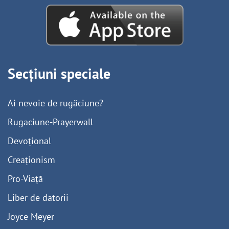
Secțiuni speciale
Ai nevoie de rugăciune?
Rugaciune-Prayerwall
Devoțional
Creaționism
Pro-Viață
Liber de datorii
Joyce Meyer