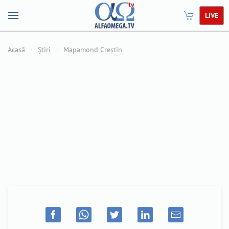
LIVE
Acasă
Știri
Mapamond Creștin