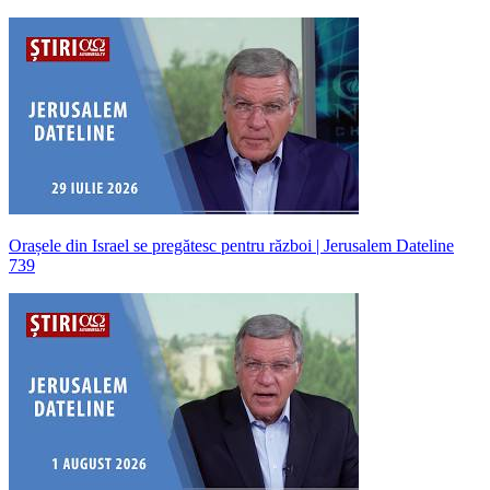
Orașele din Israel se pregătesc pentru război | Jerusalem Dateline
739