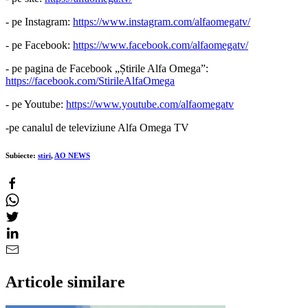
- pe Instagram:
https://www.instagram.com/alfaomegatv/
- pe Facebook:
https://www.facebook.com/alfaomegatv/
- pe pagina de Facebook „Știrile Alfa Omega”:
https://facebook.com/StirileAlfaOmega
- pe Youtube:
https://www.youtube.com/alfaomegatv
-pe canalul de televiziune Alfa Omega TV
Subiecte:
stiri
,
AO NEWS
Articole similare