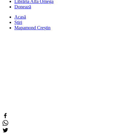
Librăria Alfa Omega
Donează
Acasă
Știri
Mapamond Creștin