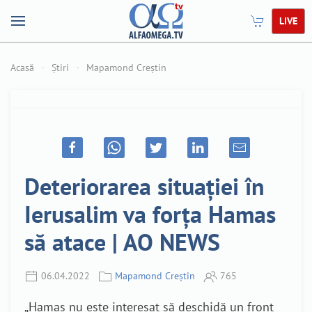
LIVE
Acasă
Știri
Mapamond Creștin
Deteriorarea situației în
Ierusalim va forța Hamas
să atace | AO NEWS
06.04.2022
Mapamond Creștin
765
„
Hamas nu este interesat să deschidă un front