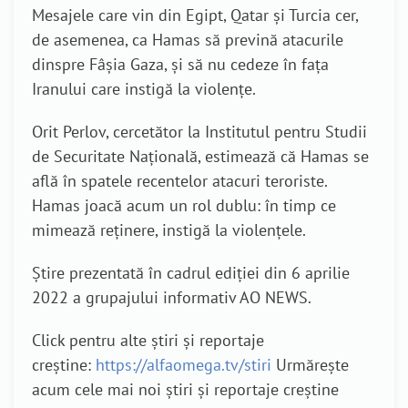
Mesajele care vin din Egipt, Qatar și Turcia cer,
de asemenea, ca Hamas să prevină atacurile
dinspre Fâșia Gaza, și să nu cedeze în fața
Iranului care instigă la violențe.
Orit Perlov, cercetător la Institutul pentru Studii
de Securitate Națională, estimează că Hamas se
află în spatele recentelor atacuri teroriste.
Hamas joacă acum un rol dublu: în timp ce
mimează reținere, instigă la violențele.
Știre prezentată în cadrul ediției din 6 aprilie
2022 a grupajului informativ AO NEWS.
Click pentru alte știri și reportaje
creștine:
https://alfaomega.tv/stiri
Urmărește
acum cele mai noi știri și reportaje creștine