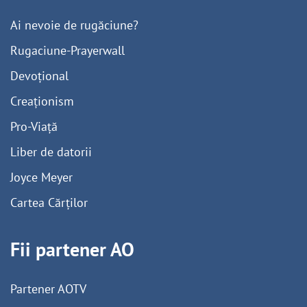
Ai nevoie de rugăciune?
Rugaciune-Prayerwall
Devoțional
Creaționism
Pro-Viață
Liber de datorii
Joyce Meyer
Cartea Cărților
Fii partener AO
Partener AOTV