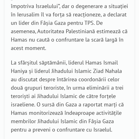
împotriva Israelului”, dar o degenerare a situației
în Ierusalim îl va forța să reacționeze, a declarat
un lider din Fâșia Gaza pentru TPS. De
asemenea, Autoritatea Palestiniană estimează că
Hamas nu caută o confruntare la scară largă în
acest moment.
La sfârșitul săptămânii, liderul Hamas Ismail
Haniya și liderul Jihadului Islamic Ziad Nahala
au discutat despre întărirea coordonării celor
două grupuri teroriste, în urma eliminării a trei
teroriști ai Jihadului Islamic de către forțele
israeliene. O sursă din Gaza a raportat marți că
Hamas monitorizează îndeaproape activitățile
membrilor Jihadului Islamic din Fâșia Gaza
pentru a preveni o confruntare cu Israelul.