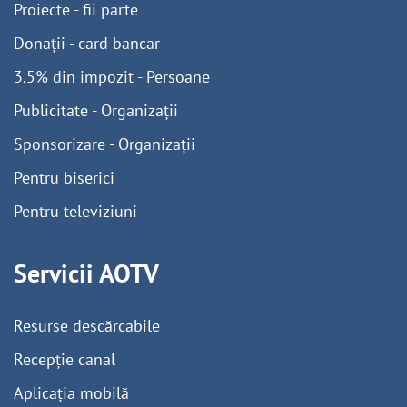
Proiecte - fii parte
Donații - card bancar
3,5% din impozit - Persoane
Publicitate - Organizații
Sponsorizare - Organizații
Pentru biserici
Pentru televiziuni
Servicii AOTV
Resurse descărcabile
Recepție canal
Aplicația mobilă