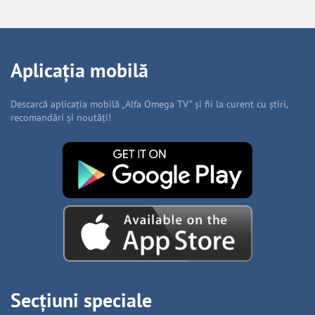
Aplicația mobilă
Descarcă aplicația mobilă „Alfa Omega TV” și fii la curent cu știri,
recomandări și noutăți!
Secțiuni speciale