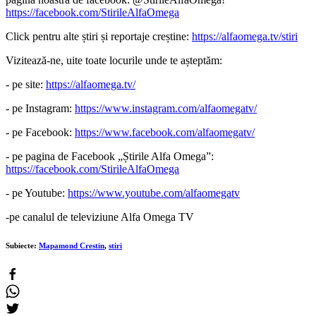
https://facebook.com/StirileAlfaOmega
Click pentru alte știri și reportaje creștine:
https://alfaomega.tv/stiri
Vizitează-ne, uite toate locurile unde te așteptăm:
- pe site:
https://alfaomega.tv/
- pe Instagram:
https://www.instagram.com/alfaomegatv/
- pe Facebook:
https://www.facebook.com/alfaomegatv/
- pe pagina de Facebook „Știrile Alfa Omega”:
https://facebook.com/StirileAlfaOmega
- pe Youtube:
https://www.youtube.com/alfaomegatv
-pe canalul de televiziune Alfa Omega TV
Subiecte:
Mapamond Crestin
,
stiri