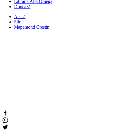
Librăria Alfa Omega
Donează
Acasă
Știri
Mapamond Creștin