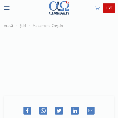
LIVE
Acasă
Știri
Mapamond Creștin