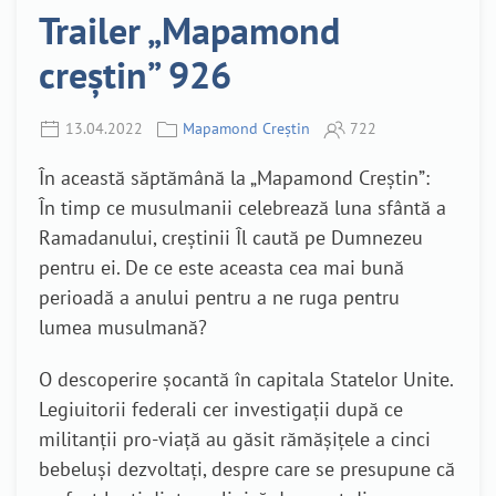
Trailer „Mapamond
creștin” 926
13.04.2022
Mapamond Creștin
722
În această săptămână la „Mapamond Creștin”:
În timp ce musulmanii celebrează luna sfântă a
Ramadanului, creștinii Îl caută pe Dumnezeu
pentru ei. De ce este aceasta cea mai bună
perioadă a anului pentru a ne ruga pentru
lumea musulmană?
O descoperire șocantă în capitala Statelor Unite.
Legiuitorii federali cer investigații după ce
militanții pro-viață au găsit rămășițele a cinci
bebeluși dezvoltați, despre care se presupune că