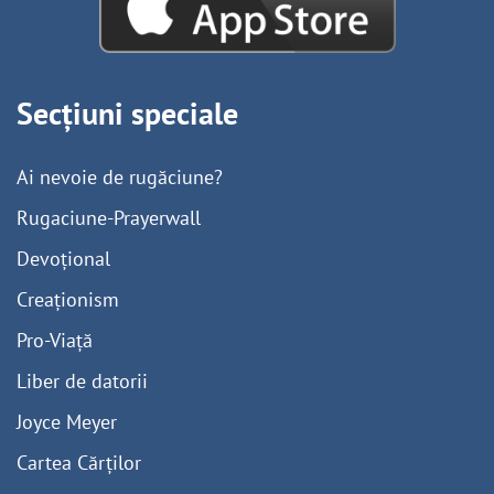
Secțiuni speciale
Ai nevoie de rugăciune?
Rugaciune-Prayerwall
Devoțional
Creaționism
Pro-Viață
Liber de datorii
Joyce Meyer
Cartea Cărților