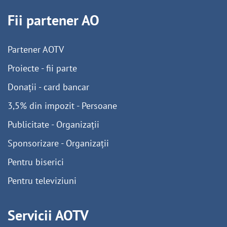
Fii partener AO
Partener AOTV
Proiecte - fii parte
Donații - card bancar
3,5% din impozit - Persoane
Publicitate - Organizații
Sponsorizare - Organizații
Pentru biserici
Pentru televiziuni
Servicii AOTV