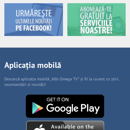
Aplicația mobilă
Descarcă aplicația mobilă „Alfa Omega TV” și fii la curent cu știri,
recomandări și noutăți!