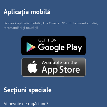
Aplicația mobilă
Descarcă aplicația mobilă „Alfa Omega TV” și fii la curent cu știri,
recomandări și noutăți!
Secțiuni speciale
Ai nevoie de rugăciune?