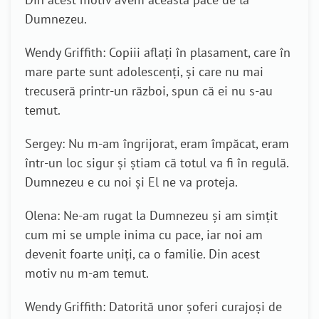
Dumnezeu.
Wendy Griffith: Copiii aflați în plasament, care în
mare parte sunt adolescenți, și care nu mai
trecuseră printr-un război, spun că ei nu s-au
temut.
Sergey: Nu m-am îngrijorat, eram împăcat, eram
într-un loc sigur și știam că totul va fi în regulă.
Dumnezeu e cu noi și El ne va proteja.
Olena: Ne-am rugat la Dumnezeu și am simțit
cum mi se umple inima cu pace, iar noi am
devenit foarte uniți, ca o familie. Din acest
motiv nu m-am temut.
Wendy Griffith: Datorită unor șoferi curajoși de