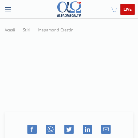
LIVE
Acasă
Știri
Mapamond Creștin