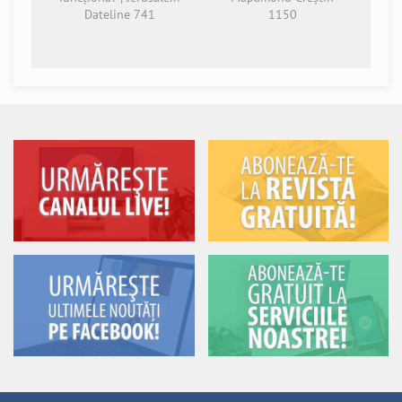
Dateline 741
1150