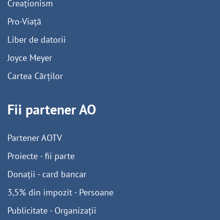
Creaționism
Pro-Viață
Liber de datorii
Joyce Meyer
Cartea Cărților
Fii partener AO
Partener AOTV
Proiecte - fii parte
Donații - card bancar
3,5% din impozit - Persoane
Publicitate - Organizații