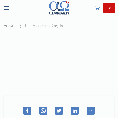
LIVE
Acasă
Știri
Mapamond Creștin