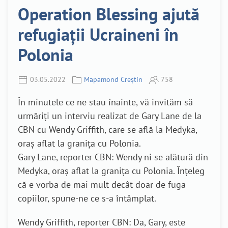
Operation Blessing ajută
refugiații Ucraineni în
Polonia
03.05.2022
Mapamond Creștin
758
În minutele ce ne stau înainte, vă invităm să
urmăriți un interviu realizat de Gary Lane de la
CBN cu Wendy Griffith, care se află la Medyka,
oraș aflat la granița cu Polonia.
Gary Lane, reporter CBN: Wendy ni se alătură din
Medyka, oraș aflat la granița cu Polonia. Înțeleg
că e vorba de mai mult decât doar de fuga
copiilor, spune-ne ce s-a întâmplat.
Wendy Griffith, reporter CBN: Da, Gary, este