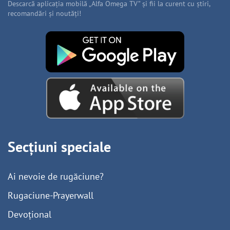
Descarcă aplicația mobilă „Alfa Omega TV” și fii la curent cu știri,
recomandări și noutăți!
Secțiuni speciale
Ai nevoie de rugăciune?
Rugaciune-Prayerwall
Devoțional