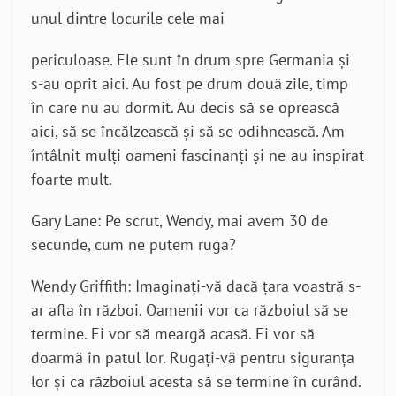
unul dintre locurile cele mai
periculoase. Ele sunt în drum spre Germania și
s-au oprit aici. Au fost pe drum două zile, timp
în care nu au dormit. Au decis să se oprească
aici, să se încălzească și să se odihnească. Am
întâlnit mulți oameni fascinanți și ne-au inspirat
foarte mult.
Gary Lane: Pe scrut, Wendy, mai avem 30 de
secunde, cum ne putem ruga?
Wendy Griffith: Imaginați-vă dacă țara voastră s-
ar afla în război. Oamenii vor ca războiul să se
termine. Ei vor să meargă acasă. Ei vor să
doarmă în patul lor. Rugați-vă pentru siguranța
lor și ca războiul acesta să se termine în curând.