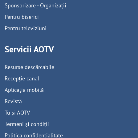
Sponsorizare - Organizații
Pentru biserici
Pentru televiziuni
Servicii AOTV
Resurse descărcabile
Recepție canal
Aplicația mobilă
Revistă
Tu și AOTV
Termeni și condiții
Politică confidențialitate