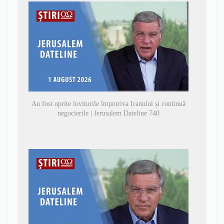
Au fost oprite loviturile împotriva Iranului și continuă
negocierile | Jerusalem Dateline 740