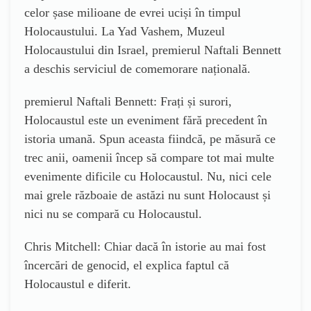
celor șase milioane de evrei uciși în timpul
Holocaustului. La Yad Vashem, Muzeul
Holocaustului din Israel, premierul Naftali Bennett
a deschis serviciul de comemorare națională.
premierul Naftali Bennett: Frați și surori,
Holocaustul este un eveniment fără precedent în
istoria umană. Spun aceasta fiindcă, pe măsură ce
trec anii, oamenii încep să compare tot mai multe
evenimente dificile cu Holocaustul. Nu, nici cele
mai grele războaie de astăzi nu sunt Holocaust și
nici nu se compară cu Holocaustul.
Chris Mitchell: Chiar dacă în istorie au mai fost
încercări de genocid, el explica faptul că
Holocaustul e diferit.