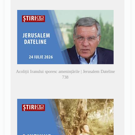
Acoliții Iranului sporesc amenințările | Jerusalem Dateline
738