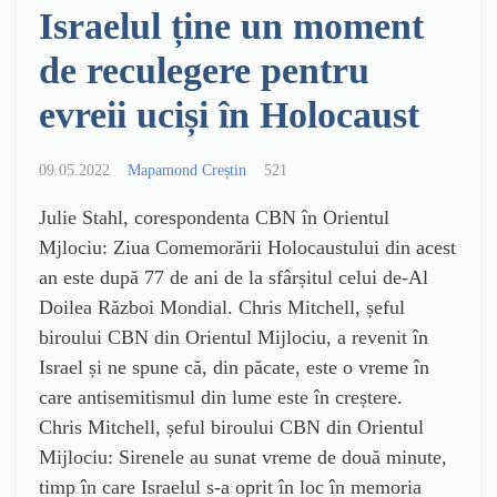
Israelul ține un moment
de reculegere pentru
evreii uciși în Holocaust
09.05.2022
Mapamond Creștin
521
Julie Stahl, corespondenta CBN în Orientul
Mjlociu: Ziua Comemorării Holocaustului din acest
an este după 77 de ani de la sfârșitul celui de-Al
Doilea Război Mondial. Chris Mitchell, șeful
biroului CBN din Orientul Mijlociu, a revenit în
Israel și ne spune că, din păcate, este o vreme în
care antisemitismul din lume este în creștere.
Chris Mitchell, șeful biroului CBN din Orientul
Mijlociu: Sirenele au sunat vreme de două minute,
timp în care Israelul s-a oprit în loc în memoria