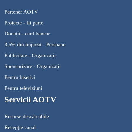
Partener AOTV
Proiecte - fii parte
Donații - card bancar
3,5% din impozit - Persoane
Publicitate - Organizații
Sponsorizare - Organizații
Pentru biserici
Pentru televiziuni
Servicii AOTV
Resurse descărcabile
Recepție canal