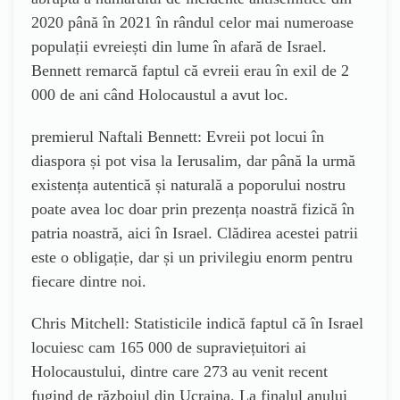
2020 până în 2021 în rândul celor mai numeroase
populații evreiești din lume în afară de Israel.
Bennett remarcă faptul că evreii erau în exil de 2
000 de ani când Holocaustul a avut loc.
premierul Naftali Bennett: Evreii pot locui în
diaspora și pot visa la Ierusalim, dar până la urmă
existența autentică și naturală a poporului nostru
poate avea loc doar prin prezența noastră fizică în
patria noastră, aici în Israel. Clădirea acestei patrii
este o obligație, dar și un privilegiu enorm pentru
fiecare dintre noi.
Chris Mitchell: Statisticile indică faptul că în Israel
locuiesc cam 165 000 de supraviețuitori ai
Holocaustului, dintre care 273 au venit recent
fugind de războiul din Ucraina. La finalul anului