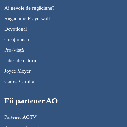
Ai nevoie de rugăciune?
Rugaciune-Prayerwall
Devoțional
Creaționism
Pro-Viață
Liber de datorii
Joyce Meyer
Cartea Cărților
Fii partener AO
Partener AOTV