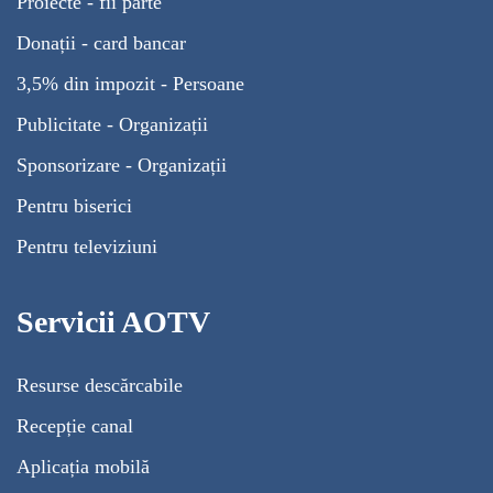
Proiecte - fii parte
Donații - card bancar
3,5% din impozit - Persoane
Publicitate - Organizații
Sponsorizare - Organizații
Pentru biserici
Pentru televiziuni
Servicii AOTV
Resurse descărcabile
Recepție canal
Aplicația mobilă