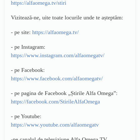
https://alfaomega.tv/stiri
Vizitează-ne, uite toate locurile unde te așteptăm:
- pe site:
https://alfaomega.tv/
- pe Instagram:
https://www.instagram.com/alfaomegatv/
- pe Facebook:
https://www.facebook.com/alfaomegatv/
- pe pagina de Facebook „Știrile Alfa Omega”:
https://facebook.com/StirileAlfaOmega
- pe Youtube:
https://www.youtube.com/alfaomegatv
-pe canalul de televiziune Alfa Omega TV