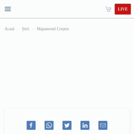
LIVE
Acasă
Știri
Mapamond Creștin