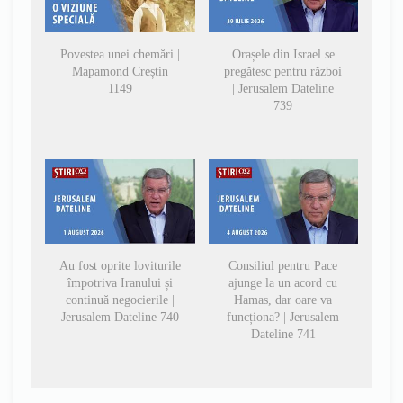
Povestea unei chemări |
Orașele din Israel se
Mapamond Creștin
pregătesc pentru război
1149
| Jerusalem Dateline
739
Au fost oprite loviturile
Consiliul pentru Pace
împotriva Iranului și
ajunge la un acord cu
continuă negocierile |
Hamas, dar oare va
Jerusalem Dateline 740
funcționa? | Jerusalem
Dateline 741