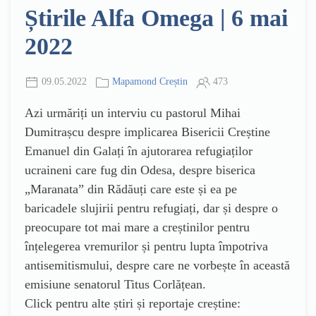
Știrile Alfa Omega | 6 mai
2022
09.05.2022
Mapamond Creștin
473
Azi urmăriți un interviu cu pastorul Mihai
Dumitrașcu despre implicarea Bisericii Creștine
Emanuel din Galați în ajutorarea refugiaților
ucraineni care fug din Odesa, despre biserica
„Maranata” din Rădăuți care este și ea pe
baricadele slujirii pentru refugiați, dar și despre o
preocupare tot mai mare a creștinilor pentru
înțelegerea vremurilor și pentru lupta împotriva
antisemitismului, despre care ne vorbește în această
emisiune senatorul Titus Corlățean.
Click pentru alte știri și reportaje creștine: