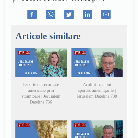
Articole similare
Escorte de securitate
Acoliții Iranului
americane prin
sporesc amenințările |
strâmtoare | Jerusalem
Jerusalem Dateline 738
Dateline 736