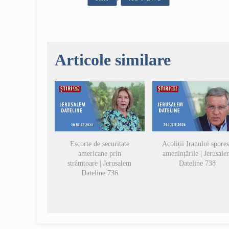
Articole similare
Escorte de securitate
Acoliții Iranului spore
americane prin
amenințările | Jerusal
strâmtoare | Jerusalem
Dateline 738
Dateline 736