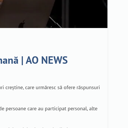
umană | AO NEWS
i creștine, care urmăresc să ofere răspunsuri
de persoane care au participat personal, alte