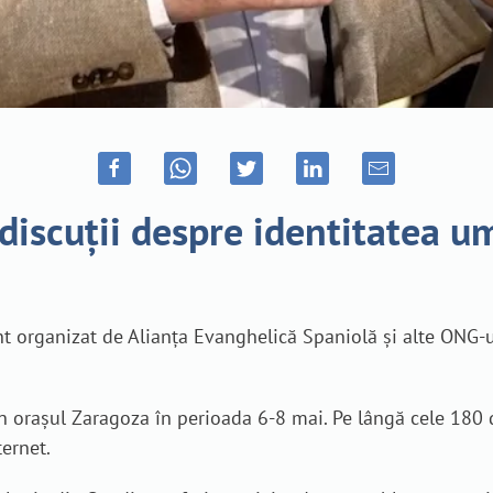
discuții despre identitatea 
organizat de Alianța Evanghelică Spaniolă și alte ONG-ur
n orașul Zaragoza în perioada 6-8 mai. Pe lângă cele 180 
ernet.