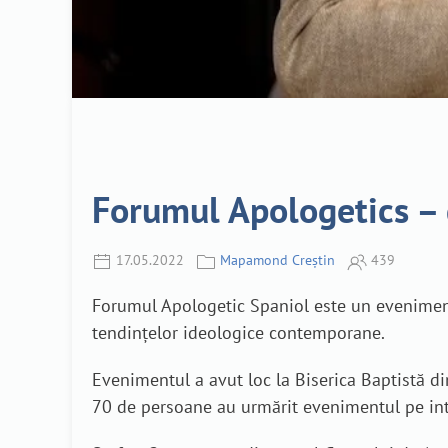
Forumul Apologetics – 
17.05.2022
Mapamond Creștin
439
Forumul Apologetic Spaniol este un eveniment 
tendințelor ideologice contemporane.
Evenimentul a avut loc la Biserica Baptistă di
70 de persoane au urmărit evenimentul pe int