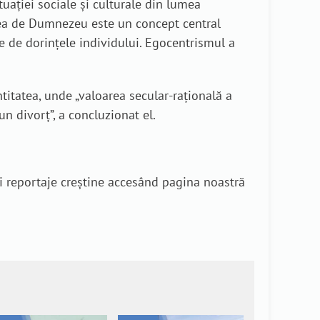
uației sociale și culturale din lumea
area de Dumnezeu este un concept central
ie de dorințele individului. Egocentrismul a
titatea, unde „valoarea secular-rațională a
n divorț”, a concluzionat el.
i reportaje creștine accesând pagina noastră