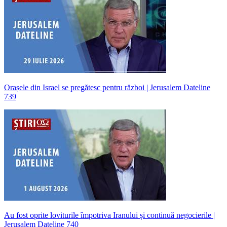
Orașele din Israel se pregătesc pentru război | Jerusalem Dateline
739
Au fost oprite loviturile împotriva Iranului și continuă negocierile |
Jerusalem Dateline 740