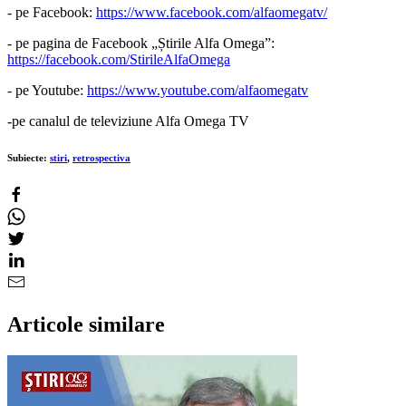
- pe Facebook:
https://www.facebook.com/alfaomegatv/
- pe pagina de Facebook „Știrile Alfa Omega”:
https://facebook.com/StirileAlfaOmega
- pe Youtube:
https://www.youtube.com/alfaomegatv
-pe canalul de televiziune Alfa Omega TV
Subiecte:
stiri
,
retrospectiva
Articole similare