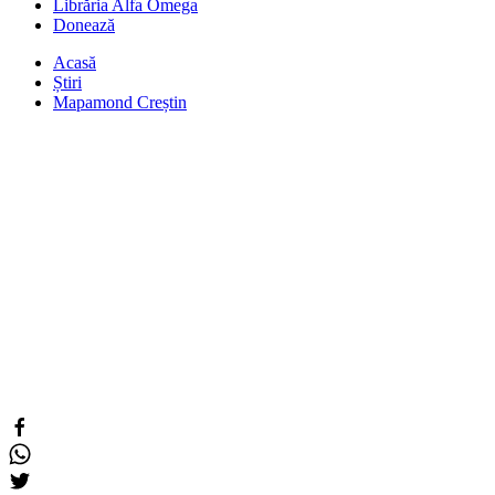
Librăria Alfa Omega
Donează
Acasă
Știri
Mapamond Creștin