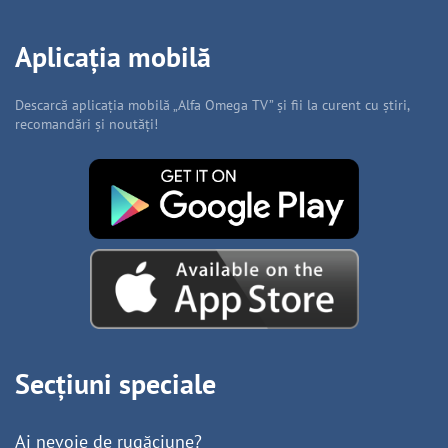
Aplicația mobilă
Descarcă aplicația mobilă „Alfa Omega TV” și fii la curent cu știri,
recomandări și noutăți!
Secțiuni speciale
Ai nevoie de rugăciune?