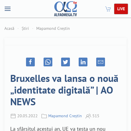
LIVE
Acasă
Știri
Mapamond Creștin
Bruxelles va lansa o nouă
„identitate digitală” | AO
NEWS
20.05.2022
Mapamond Creștin
515
La sfârșitul acestui an, UE va testa un nou