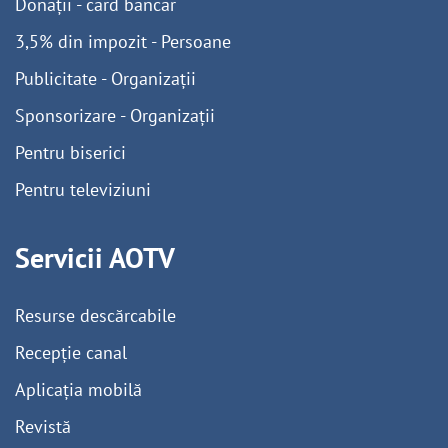
Donații - card bancar
3,5% din impozit - Persoane
Publicitate - Organizații
Sponsorizare - Organizații
Pentru biserici
Pentru televiziuni
Servicii AOTV
Resurse descărcabile
Recepție canal
Aplicația mobilă
Revistă