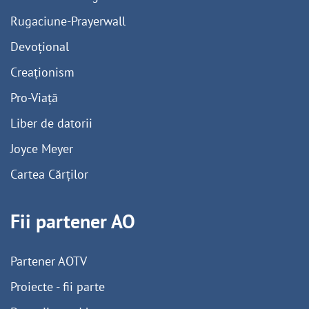
Rugaciune-Prayerwall
Devoțional
Creaționism
Pro-Viață
Liber de datorii
Joyce Meyer
Cartea Cărților
Fii partener AO
Partener AOTV
Proiecte - fii parte