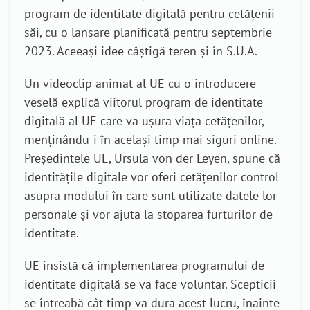
program de identitate digitală pentru cetățenii
săi, cu o lansare planificată pentru septembrie
2023. Aceeași idee câștigă teren și în S.U.A.
Un videoclip animat al UE cu o introducere
veselă explică viitorul program de identitate
digitală al UE care va ușura viața cetățenilor,
menținându-i în același timp mai siguri online.
Președintele UE, Ursula von der Leyen, spune că
identitățile digitale vor oferi cetățenilor control
asupra modului în care sunt utilizate datele lor
personale și vor ajuta la stoparea furturilor de
identitate.
UE insistă că implementarea programului de
identitate digitală se va face voluntar. Scepticii
se întreabă cât timp va dura acest lucru, înainte