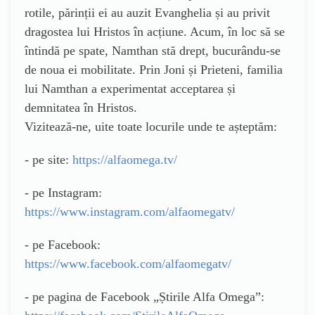
rotile, părinții ei au auzit Evanghelia și au privit
dragostea lui Hristos în acțiune. Acum, în loc să se
întindă pe spate, Namthan stă drept, bucurându-se
de noua ei mobilitate. Prin Joni și Prieteni, familia
lui Namthan a experimentat acceptarea și
demnitatea în Hristos.
Vizitează-ne, uite toate locurile unde te așteptăm:
- pe site:
https://alfaomega.tv/
- pe Instagram:
https://www.instagram.com/alfaomegatv/
- pe Facebook:
https://www.facebook.com/alfaomegatv/
- pe pagina de Facebook „Știrile Alfa Omega”: