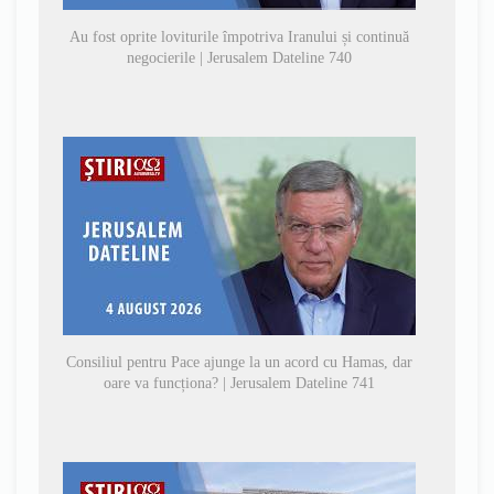
Au fost oprite loviturile împotriva Iranului și continuă
negocierile | Jerusalem Dateline 740
Consiliul pentru Pace ajunge la un acord cu Hamas, dar
oare va funcționa? | Jerusalem Dateline 741