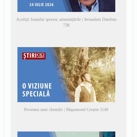
Acoliții Iranului sporesc amenințările | Jerusalem Dateline
738
Povestea unei chemări | Mapamond Creștin 1149