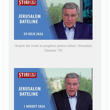
Orașele din Israel se pregătesc pentru război | Jerusalem
Dateline 739