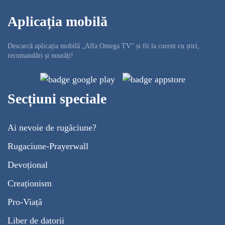
Aplicația mobilă
Descarcă aplicația mobilă „Alfa Omega TV” și fii la curent cu știri,
recomandări și noutăți!
Secțiuni speciale
Ai nevoie de rugăciune?
Rugaciune-Prayerwall
Devoțional
Creaționism
Pro-Viață
Liber de datorii