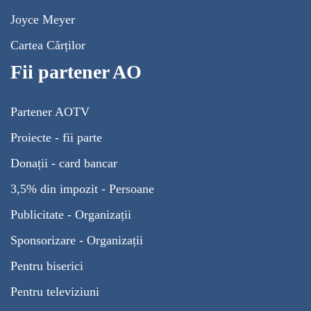
Joyce Meyer
Cartea Cărților
Fii partener AO
Partener AOTV
Proiecte - fii parte
Donații - card bancar
3,5% din impozit - Persoane
Publicitate - Organizații
Sponsorizare - Organizații
Pentru biserici
Pentru televiziuni