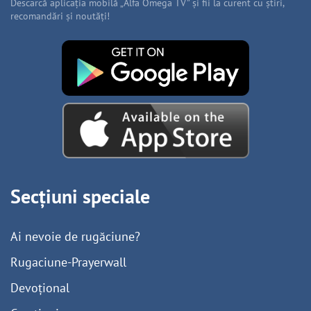
Descarcă aplicația mobilă „Alfa Omega TV” și fii la curent cu știri,
recomandări și noutăți!
Secțiuni speciale
Ai nevoie de rugăciune?
Rugaciune-Prayerwall
Devoțional