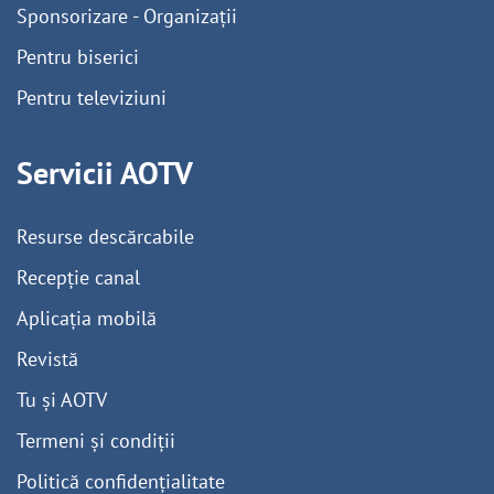
Sponsorizare - Organizații
Pentru biserici
Pentru televiziuni
Servicii AOTV
Resurse descărcabile
Recepție canal
Aplicația mobilă
Revistă
Tu și AOTV
Termeni și condiții
Politică confidențialitate