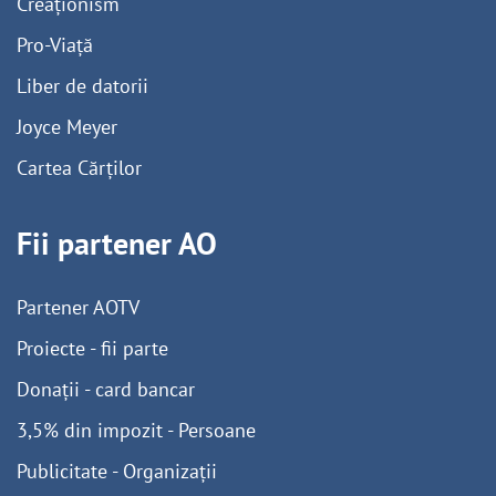
Creaționism
Pro-Viață
Liber de datorii
Joyce Meyer
Cartea Cărților
Fii partener AO
Partener AOTV
Proiecte - fii parte
Donații - card bancar
3,5% din impozit - Persoane
Publicitate - Organizații