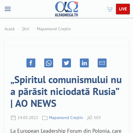
LIVE
Acasă
Știri
Mapamond Creștin
„Spiritul comunismului nu
a părăsit niciodată Rusia”
| AO NEWS
24.05.2022
Mapamond Creștin
503
La European Leadership Forum din Polonia, care