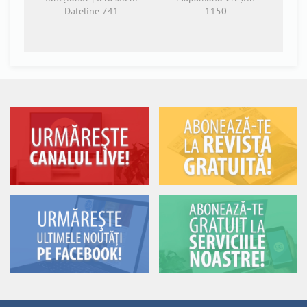
Dateline 741
1150