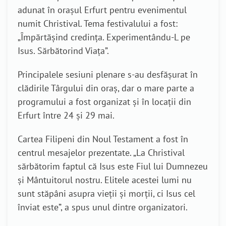
adunat în orașul Erfurt pentru evenimentul
numit Christival. Tema festivalului a fost:
„Împărtășind credința. Experimentându-L pe
Isus. Sărbătorind Viața”.
Principalele sesiuni plenare s-au desfășurat în
clădirile Târgului din oraș, dar o mare parte a
programului a fost organizat și în locații din
Erfurt între 24 și 29 mai.
Cartea Filipeni din Noul Testament a fost în
centrul mesajelor prezentate. „La Christival
sărbătorim faptul că Isus este Fiul lui Dumnezeu
și Mântuitorul nostru. Elitele acestei lumi nu
sunt stăpâni asupra vieții și morții, ci Isus cel
înviat este”, a spus unul dintre organizatori.