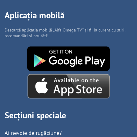
Aplicația mobilă
Descarcă aplicația mobilă „Alfa Omega TV” și fii la curent cu știri,
recomandări și noutăți!
Secțiuni speciale
Ai nevoie de rugăciune?