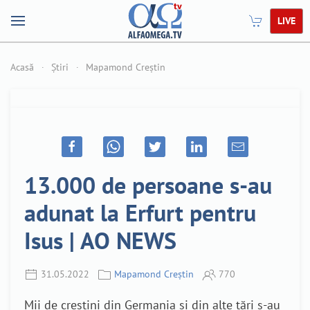
LIVE
Acasă
Știri
Mapamond Creștin
13.000 de persoane s-au
adunat la Erfurt pentru
Isus | AO NEWS
31.05.2022
Mapamond Creștin
770
Mii de creștini din Germania și din alte țări s-au