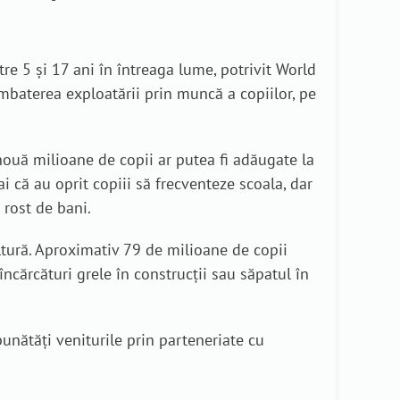
e 5 și 17 ani în întreaga lume, potrivit World
ombaterea exploatării prin muncă a copiilor, pe
nouă milioane de copii ar putea fi adăugate la
ai că au oprit copiii să frecventeze scoala, dar
 rost de bani.
ultură. Aproximativ 79 de milioane de copii
încărcături grele în construcții sau săpatul în
bunătăți veniturile prin parteneriate cu