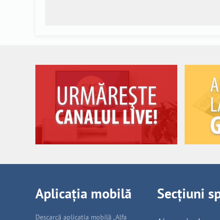
Aplicația mobilă
Secțiuni s
Descarcă aplicația mobilă „Alfa