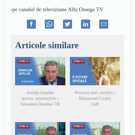
-pe canalul de televiziune Alfa Omega TV
Articole similare
Acoliții Iranului
Povestea unei chemări |
sporesc amenințările |
Mapamond Creștin
Jerusalem Dateline 738
1149