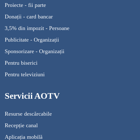
Proiecte - fii parte
Donații - card bancar
3,5% din impozit - Persoane
Publicitate - Organizații
Sponsorizare - Organizații
Pentru biserici
Pentru televiziuni
Servicii AOTV
Resurse descărcabile
Recepție canal
Aplicația mobilă