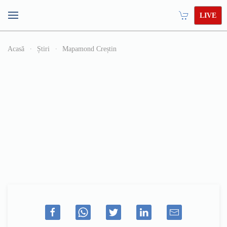
LIVE
Acasă
Știri
Mapamond Creștin