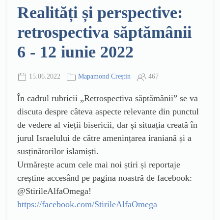
Realități și perspective:
retrospectiva săptămânii
6 - 12 iunie 2022
15.06.2022
Mapamond Creștin
467
În cadrul rubricii „Retrospectiva săptămânii” se va
discuta despre câteva aspecte relevante din punctul
de vedere al vieții bisericii, dar și situația creată în
jurul Israelului de către amenințarea iraniană și a
susținătorilor islamiști.
Urmărește acum cele mai noi știri și reportaje
creștine accesând pe pagina noastră de facebook:
@StirileAlfaOmega!
https://facebook.com/StirileAlfaOmega