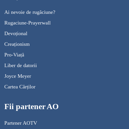
Ai nevoie de rugăciune?
Rugaciune-Prayerwall
Devoțional
Creaționism
Pro-Viață
Liber de datorii
Joyce Meyer
Cartea Cărților
Fii partener AO
Partener AOTV