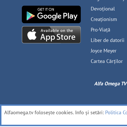
Devoțional
Creaționism
Pro-Viață
Liber de datorii
Joyce Meyer
Cartea Cărților
Alfa Omega TV
Alfaomega.tv folosește cookies. Info și setări:
Politica C