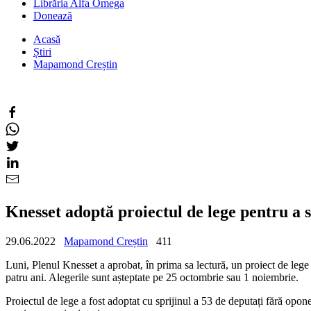
Librăria Alfa Omega
Donează
Acasă
Știri
Mapamond Creștin
Knesset adoptă proiectul de lege pentru a
29.06.2022
Mapamond Creștin
411
Luni, Plenul Knesset a aprobat, în prima sa lectură, un proiect de lege 
patru ani. Alegerile sunt așteptate pe 25 octombrie sau 1 noiembrie.
Proiectul de lege a fost adoptat cu sprijinul a 53 de deputați fără opone