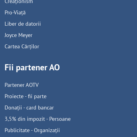
Creaționism
Pro-Viață
Liber de datorii
Joyce Meyer
Cartea Cărților
Fii partener AO
Partener AOTV
Proiecte - fii parte
Donații - card bancar
3,5% din impozit - Persoane
Publicitate - Organizații