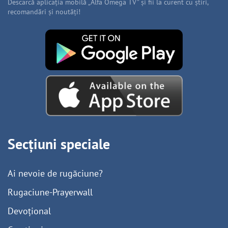
Descarcă aplicația mobilă „Alfa Omega TV” și fii la curent cu știri,
recomandări și noutăți!
Secțiuni speciale
Ai nevoie de rugăciune?
Rugaciune-Prayerwall
Devoțional