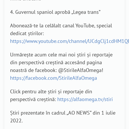
4. Guvernul spaniol aprobă „Legea trans”
Abonează-te la celălalt canal YouTube, special
dedicat știrilor:
https://www.youtube.com/channel/UCdgClj1cdHM1Q
Urmărește acum cele mai noi știri și reportaje
din perspectivă creștină accesând pagina
noastră de facebook: @StirileAlfaOmega!
https://facebook.com/StirileAlfaOmega
Click pentru alte știri și reportaje din
perspectivă creștină:
https://alfaomega.tv/stiri
Știri prezentate în cadrul „AO NEWS” din 1 iulie
2022.