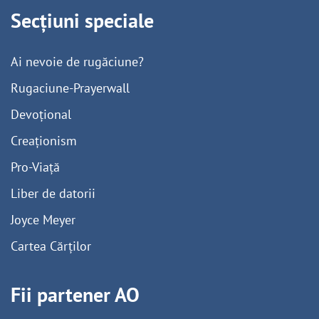
Secțiuni speciale
Ai nevoie de rugăciune?
Rugaciune-Prayerwall
Devoțional
Creaționism
Pro-Viață
Liber de datorii
Joyce Meyer
Cartea Cărților
Fii partener AO