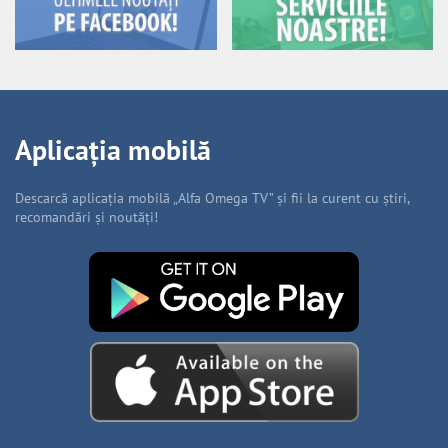
Aplicația mobilă
Descarcă aplicația mobilă „Alfa Omega TV” și fii la curent cu știri,
recomandări și noutăți!