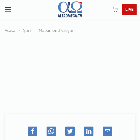
LIVE
Acasă
Știri
Mapamond Creștin