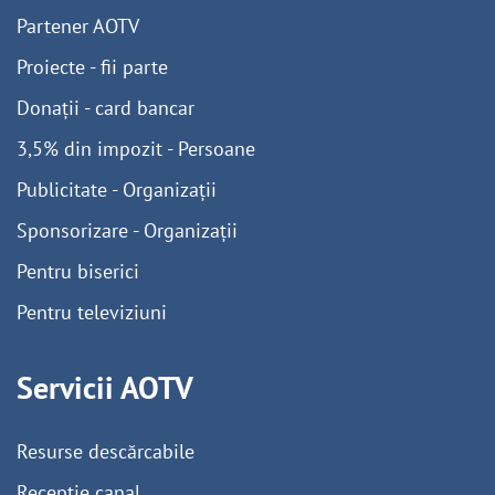
Partener AOTV
Proiecte - fii parte
Donații - card bancar
3,5% din impozit - Persoane
Publicitate - Organizații
Sponsorizare - Organizații
Pentru biserici
Pentru televiziuni
Servicii AOTV
Resurse descărcabile
Recepție canal