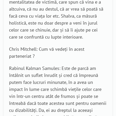
mentalitatea de victimă, care spun că vina e a
altcuiva, că nu au destul, că ar vrea să poată să
facă ceva cu viața lor etc. Shalva, ca măsură
holistică, este nu doar despre a veni în jurul
celor care se chinuie, dar și să îi ajute pe cei
care se confruntă cu lupte interioare.
Chris Mitchell: Cum vă vedeți în acest
parteneriat ?
Rabinul Kalman Samules: Este de parcă am
întâlnit un suflet înrudit și cred că împreună
putem face lucruri minunate, în a avea un
impact în lume care schimbă viețile celor care
vin într-un centru atât de frumos și poate se
întreabă dacă toate acestea sunt pentru oamenii
cu dizabilități. Da, ei au dreptul la aceeași