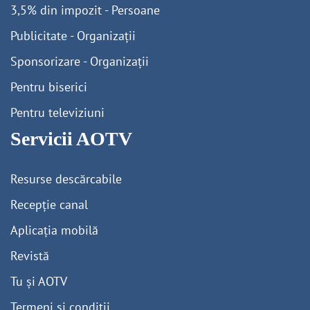
3,5% din impozit - Persoane
Publicitate - Organizații
Sponsorizare - Organizații
Pentru biserici
Pentru televiziuni
Servicii AOTV
Resurse descărcabile
Recepție canal
Aplicația mobilă
Revistă
Tu și AOTV
Termeni și condiții