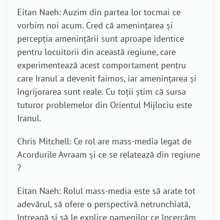
Eitan Naeh: Auzim din partea lor tocmai ce
vorbim noi acum. Cred că amenințarea și
percepția amenințării sunt aproape identice
pentru locuitorii din această regiune, care
experimentează acest comportament pentru
care Iranul a devenit faimos, iar amenințarea și
îngrijorarea sunt reale. Cu toții știm că sursa
tuturor problemelor din Orientul Mijlociu este
Iranul.
Chris Mitchell: Ce rol are mass-media legat de
Acordurile Avraam și ce se relatează din regiune
?
Eitan Naeh: Rolul mass-media este să arate tot
adevărul, să ofere o perspectivă netrunchiată,
întreagă și să le explice oamenilor ce încercăm