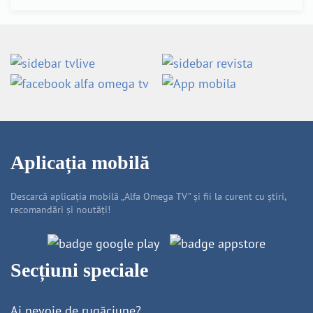
Aplicația mobilă
Descarcă aplicația mobilă „Alfa Omega TV” și fii la curent cu știri,
recomandări și noutăți!
Secțiuni speciale
Ai nevoie de rugăciune?