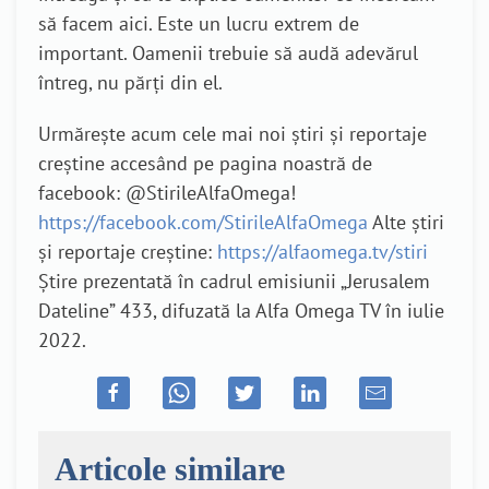
să facem aici. Este un lucru extrem de
important. Oamenii trebuie să audă adevărul
întreg, nu părți din el.
Urmărește acum cele mai noi știri și reportaje
creștine accesând pe pagina noastră de
facebook: @StirileAlfaOmega!
https://facebook.com/StirileAlfaOmega
Alte știri
și reportaje creștine:
https://alfaomega.tv/stiri
Știre prezentată în cadrul emisiunii „Jerusalem
Dateline” 433, difuzată la Alfa Omega TV în iulie
2022.
Articole similare