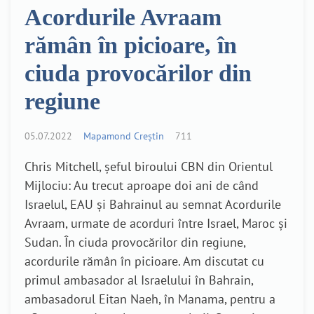
Acordurile Avraam
rămân în picioare, în
ciuda provocărilor din
regiune
05.07.2022
Mapamond Creștin
711
Chris Mitchell, șeful biroului CBN din Orientul
Mijlociu: Au trecut aproape doi ani de când
Israelul, EAU și Bahrainul au semnat Acordurile
Avraam, urmate de acorduri între Israel, Maroc și
Sudan. În ciuda provocărilor din regiune,
acordurile rămân în picioare. Am discutat cu
primul ambasador al Israelului în Bahrain,
ambasadorul Eitan Naeh, în Manama, pentru a