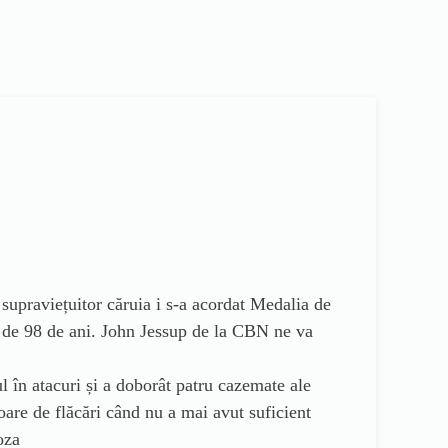
supraviețuitor căruia i s-a acordat Medalia de
a de 98 de ani. John Jessup de la CBN ne va
 în atacuri și a doborât patru cazemate ale
oare de flăcări când nu a mai avut suficient
oza