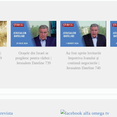
|
Orașele din Israel se
Au fost oprite loviturile
49
pregătesc pentru război |
împotriva Iranului și
Jerusalem Dateline 739
continuă negocierile |
Jerusalem Dateline 740