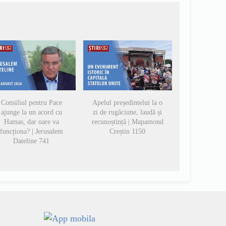
Consiliul pentru Pace
Apelul președintelui la o
ajunge la un acord cu
zi de rugăciune, laudă și
Hamas, dar oare va
recunoștință | Mapamond
funcționa? | Jerusalem
Creștin 1150
Dateline 741