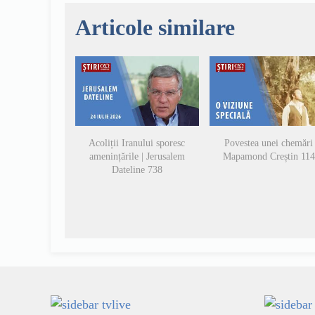
Articole similare
Acoliții Iranului sporesc
Povestea unei chemări 
amenințările | Jerusalem
Mapamond Creștin 11
Dateline 738