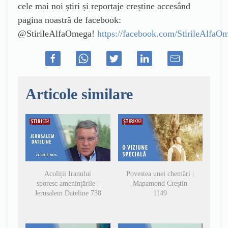
cele mai noi știri și reportaje creștine accesând
pagina noastră de facebook:
@StirileAlfaOmega!
https://facebook.com/StirileAlfaO
Articole similare
Acoliții Iranului
Povestea unei chemări |
sporesc amenințările |
Mapamond Creștin
Jerusalem Dateline 738
1149