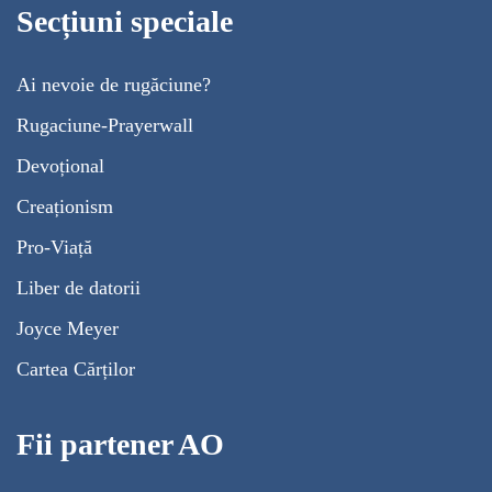
Secțiuni speciale
Ai nevoie de rugăciune?
Rugaciune-Prayerwall
Devoțional
Creaționism
Pro-Viață
Liber de datorii
Joyce Meyer
Cartea Cărților
Fii partener AO