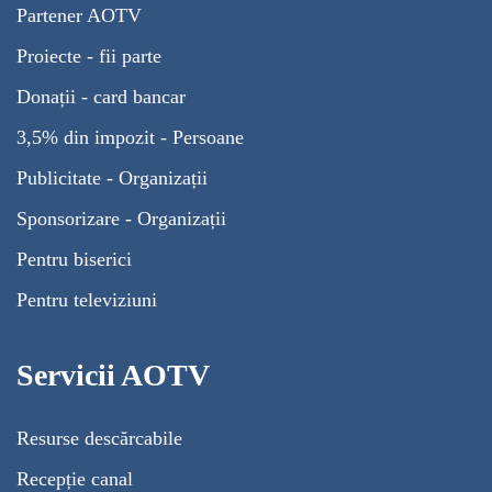
Partener AOTV
Proiecte - fii parte
Donații - card bancar
3,5% din impozit - Persoane
Publicitate - Organizații
Sponsorizare - Organizații
Pentru biserici
Pentru televiziuni
Servicii AOTV
Resurse descărcabile
Recepție canal