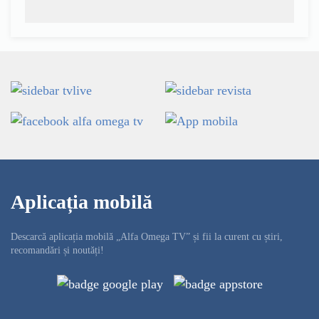
Aplicația mobilă
Descarcă aplicația mobilă „Alfa Omega TV” și fii la curent cu știri,
recomandări și noutăți!