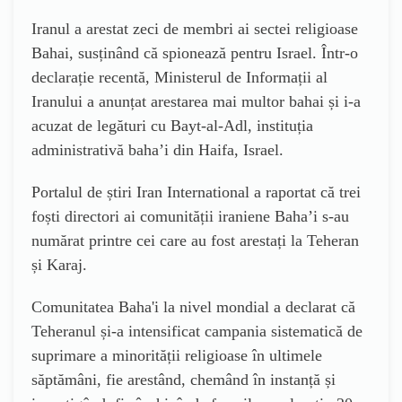
Iranul a arestat zeci de membri ai sectei religioase
Bahai, susținând că spionează pentru Israel. Într-o
declarație recentă, Ministerul de Informații al
Iranului a anunțat arestarea mai multor bahai și i-a
acuzat de legături cu Bayt-al-Adl, instituția
administrativă baha’i din Haifa, Israel.
Portalul de știri Iran International a raportat că trei
foști directori ai comunității iraniene Baha’i s-au
numărat printre cei care au fost arestați la Teheran
și Karaj.
Comunitatea Baha'i la nivel mondial a declarat că
Teheranul și-a intensificat campania sistematică de
suprimare a minorității religioase în ultimele
săptămâni, fie arestând, chemând în instanță și