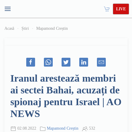
LIVE
Acasă
Știri
Mapamond Creștin
Iranul arestează membri
ai sectei Bahai, acuzați de
spionaj pentru Israel | AO
NEWS
02.08.2022
Mapamond Creștin
532