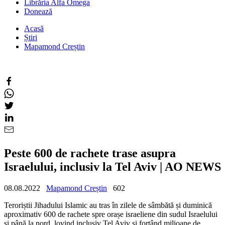
Librăria Alfa Omega
Donează
Acasă
Știri
Mapamond Creștin
Peste 600 de rachete trase asupra
Israelului, inclusiv la Tel Aviv | AO NEWS
08.08.2022
Mapamond Creștin
602
Teroriștii Jihadului Islamic au tras în zilele de sâmbătă și duminică
aproximativ 600 de rachete spre orașe israeliene din sudul Israelului
și până la nord, lovind inclusiv Tel Aviv și forțând milioane de