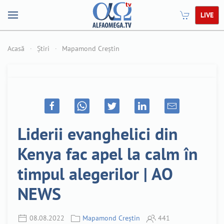
LIVE
Acasă
Știri
Mapamond Creștin
Liderii evanghelici din
Kenya fac apel la calm în
timpul alegerilor | AO
NEWS
08.08.2022
Mapamond Creștin
441