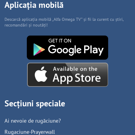
Aplicația mobilă
Descarcă aplicația mobilă „Alfa Omega TV” și fii la curent cu știri,
recomandări și noutăți!
Secțiuni speciale
Ai nevoie de rugăciune?
Rugaciune-Prayerwall