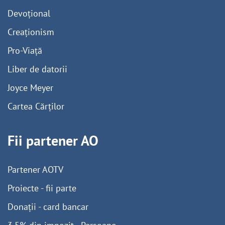
Devoțional
Creaționism
Pro-Viață
Liber de datorii
Joyce Meyer
Cartea Cărților
Fii partener AO
Partener AOTV
Proiecte - fii parte
Donații - card bancar