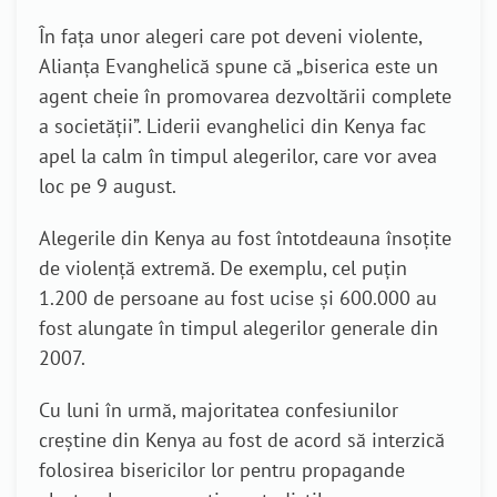
În fața unor alegeri care pot deveni violente,
Alianța Evanghelică spune că „biserica este un
agent cheie în promovarea dezvoltării complete
a societății”. Liderii evanghelici din Kenya fac
apel la calm în timpul alegerilor, care vor avea
loc pe 9 august.
Alegerile din Kenya au fost întotdeauna însoțite
de violență extremă. De exemplu, cel puțin
1.200 de persoane au fost ucise și 600.000 au
fost alungate în timpul alegerilor generale din
2007.
Cu luni în urmă, majoritatea confesiunilor
creștine din Kenya au fost de acord să interzică
folosirea bisericilor lor pentru propagande