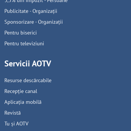
3,5% din impozit - Persoane
Publicitate - Organizații
Sponsorizare - Organizații
Pentru biserici
Pentru televiziuni
Servicii AOTV
Resurse descărcabile
Recepție canal
Aplicația mobilă
Revistă
Tu și AOTV