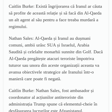
Caitlin Burke: Există îngrijorarea că Iranul ar căuta
să profite de această relație și să facă din Al-Qaeda
un alt agent al său pentru a face treaba murdară a
regimului.
Nathan Sales: Al-Qaeda și Iranul au dușmani
comuni, ambii urăsc SUA și Israelul, Arabia
Saudită și celelalte monarhii sunnite din Golf. Dacă
Al-Qaeda pregătește atacuri teroriste împotriva
tuturor sau unora din aceste organizații aceasta va
avansa obiectivele strategice ale Iranului într-o
manieră care poate fi negată.
Caitlin Burke: Nathan Sales, fost ambasador și
coordonator al acțiunilor antiteroriste din
administrația Trump spune că elementul-cheie în
desfășurarea lucrurilor este Afganistanul.