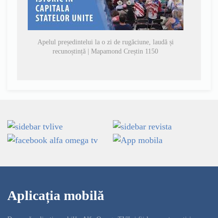
Apelul președintelui la o zi de rugăciune, laudă și
recunoștință | Mapamond Creștin 1150
Aplicația mobilă