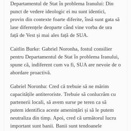
Departamentul de Stat în problema Iranului: Din
punct de vedere ideologic ei nu sunt identici,
provin din contexte foarte diferite, însă sunt gata să
lase diferențele deoparte când vine vorba de ura
față de Vest și mai ales față de SUA.
Caitlin Burke: Gabriel Noronha, fostul consilier
pentru Departamentul de Stat în problema Iranului,
spune că, indiferent cum va fi, SUA are nevoie de o
abordare proactivă.
Gabriel Noronha: Cred că trebuie să ne mărim
capacitățile antiteroriste. Trebuie să conlucrăm cu
partenerii locali, să avem surse pe teren ca să
putem identifica aceste amenințări și să le putem
neutraliza din timp. Apoi, cred că următorul lucru
important sunt banii. Banii sunt tendoanele