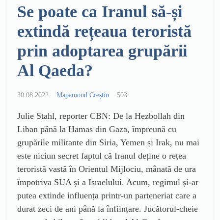
Se poate ca Iranul să-și
extindă rețeaua teroristă
prin adoptarea grupării
Al Qaeda?
30.08.2022
Mapamond Creștin
503
Julie Stahl, reporter CBN: De la Hezbollah din
Liban până la Hamas din Gaza, împreună cu
grupările militante din Siria, Yemen și Irak, nu mai
este niciun secret faptul că Iranul deține o rețea
teroristă vastă în Orientul Mijlociu, mânată de ura
împotriva SUA și a Israelului. Acum, regimul și-ar
putea extinde influența printr-un parteneriat care a
durat zeci de ani până la înființare. Jucătorul-cheie