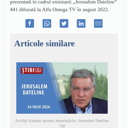
prezentată în cadrul emisiunii „Jerusalem Dateline”
441 difuzată la Alfa Omega TV în august 2022.
Articole similare
Acoliții Iranului sporesc amenințările | Jerusalem Dateline
738