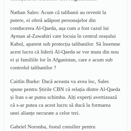
Nathan Sales: Acum că talibanii au revenit la
putere, ei oferă adăpost personajelor din
conducerea Al-Qaeda, așa cum a fost cazul lui
Ayman al-Zawahiri care locuia în centrul orașului
Kabul, aparent sub protecția talibanilor. Să însemne
acest lucru că liderii Al-Qaeda se vor muta din nou
ei și familiile lor în Afganistan, care e acum sub
controlul talibanilor ?
Caitlin Burke: Dacă aceasta va avea loc, Sales
spune pentru Știrile CBN că relația dintre Al-Qaeda
și Iran s-ar putea schimba. Alți experți avertizează
că s-ar putea ca acest lucru să ducă la formarea
unei alianțe necurate a celor trei.
Gabriel Noronha, fostul consilier pentru