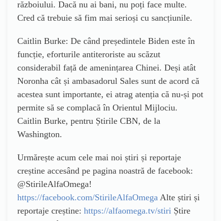
războiului. Dacă nu ai bani, nu poți face multe.
Cred că trebuie să fim mai serioși cu sancțiunile.
Caitlin Burke: De când președintele Biden este în
funcție, eforturile antiteroriste au scăzut
considerabil față de amenințarea Chinei. Deși atât
Noronha cât și ambasadorul Sales sunt de acord că
acestea sunt importante, ei atrag atenția că nu-și pot
permite să se complacă în Orientul Mijlociu.
Caitlin Burke, pentru Știrile CBN, de la
Washington.
Urmărește acum cele mai noi știri și reportaje
creștine accesând pe pagina noastră de facebook:
@StirileAlfaOmega!
https://facebook.com/StirileAlfaOmega
Alte știri și
reportaje creștine:
https://alfaomega.tv/stiri
Știre