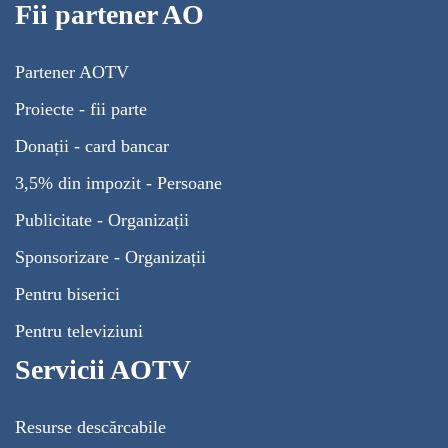
Fii partener AO
Partener AOTV
Proiecte - fii parte
Donații - card bancar
3,5% din impozit - Persoane
Publicitate - Organizații
Sponsorizare - Organizații
Pentru biserici
Pentru televiziuni
Servicii AOTV
Resurse descărcabile