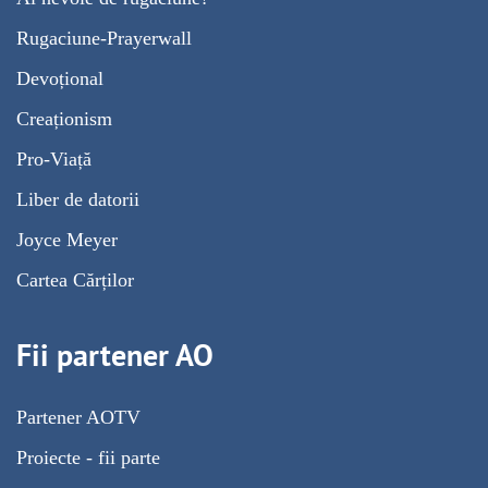
Rugaciune-Prayerwall
Devoțional
Creaționism
Pro-Viață
Liber de datorii
Joyce Meyer
Cartea Cărților
Fii partener AO
Partener AOTV
Proiecte - fii parte