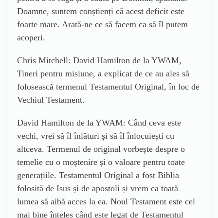
Doamne, suntem conștienți că acest deficit este
foarte mare. Arată-ne ce să facem ca să îl putem
acoperi.
Chris Mitchell: David Hamilton de la YWAM,
Tineri pentru misiune, a explicat de ce au ales să
folosească termenul Testamentul Original, în loc de
Vechiul Testament.
David Hamilton de la YWAM: Când ceva este
vechi, vrei să îl înlături și să îl înlocuiești cu
altceva. Termenul de original vorbește despre o
temelie cu o moștenire și o valoare pentru toate
generațiile. Testamentul Original a fost Biblia
folosită de Isus și de apostoli și vrem ca toată
lumea să aibă acces la ea. Noul Testament este cel
mai bine înțeles când este legat de Testamentul