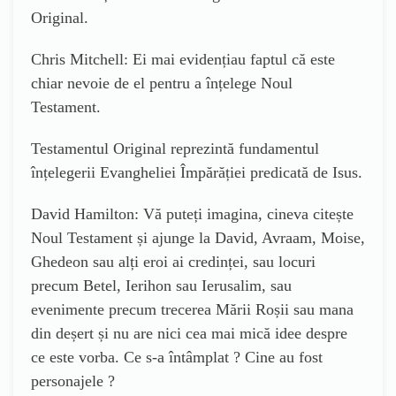
Original.
Chris Mitchell: Ei mai evidențiau faptul că este
chiar nevoie de el pentru a înțelege Noul
Testament.
Testamentul Original reprezintă fundamentul
înțelegerii Evangheliei Împărăției predicată de Isus.
David Hamilton: Vă puteți imagina, cineva citește
Noul Testament și ajunge la David, Avraam, Moise,
Ghedeon sau alți eroi ai credinței, sau locuri
precum Betel, Ierihon sau Ierusalim, sau
evenimente precum trecerea Mării Roșii sau mana
din deșert și nu are nici cea mai mică idee despre
ce este vorba. Ce s-a întâmplat ? Cine au fost
personajele ?