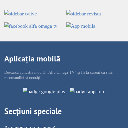
Aplicația mobilă
Descarcă aplicația mobilă „Alfa Omega TV” și fii la curent cu știri,
recomandări și noutăți!
Secțiuni speciale
Ai nevoie de rugăciune?