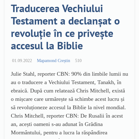
Traducerea Vechiului
Testament a declanșat o
revoluție în ce privește
accesul la Biblie
01.09.2022
Mapamond Creștin
510
Julie Stahl, reporter CBN: 90% din limbile lumii nu
au o traducere a Vechiului Testament, Tanakh, în
ebraică. După cum relatează Chris Mitchell, există
o mișcare care urmărește să schimbe acest lucru și
să revoluționeze accesul la Biblie la nivel mondial.
Chris Mitchell, reporter CBN: De Rusalii în acest
an, acești oameni s-au adunat în Grădina
Mormântului, pentru a lucra la răspândirea