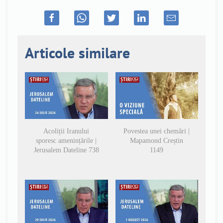
Articole similare
Acoliții Iranului
Povestea unei chemări |
sporesc amenințările |
Mapamond Creștin
Jerusalem Dateline 738
1149