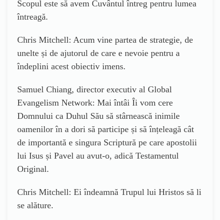
Scopul este să avem Cuvântul întreg pentru lumea
întreagă.
Chris Mitchell: Acum vine partea de strategie, de
unelte și de ajutorul de care e nevoie pentru a
îndeplini acest obiectiv imens.
Samuel Chiang, director executiv al Global
Evangelism Network: Mai întâi Îi vom cere
Domnului ca Duhul Său să stârnească inimile
oamenilor în a dori să participe și să înțeleagă cât
de importantă e singura Scriptură pe care apostolii
lui Isus și Pavel au avut-o, adică Testamentul
Original.
Chris Mitchell: Ei îndeamnă Trupul lui Hristos să li
se alăture.