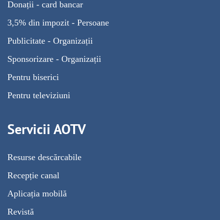
Donații - card bancar
3,5% din impozit - Persoane
Publicitate - Organizații
Sponsorizare - Organizații
Pentru biserici
Pentru televiziuni
Servicii AOTV
Resurse descărcabile
Recepție canal
Aplicația mobilă
Revistă