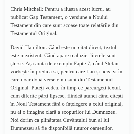
Chris Mitchell: Pentru a ilustra acest lucru, au
publicat Gap Testament, o versiune a Noului
Testament din care sunt scoase toate relatările din
Testamentul Original.
David Hamilton: Când este un citat direct, textul
este inexistent. Când apare o aluzie, literele sunt
șterse. Așa arată de exemplu Fapte 7, când Ștefan
vorbește în predica sa, pentru care l-au și ucis, și în
care doar două versete nu sunt din Testamentul
Original. Puteți vedea, în timp ce parcurgeți textul,
cum diferite părți lipsesc, fiindcă atunci când citești
în Noul Testament fără o înțelegere a celui original,
nu ai o imagine clară a scopurilor lui Dumnezeu.
Noi dorim ca plinătatea Cuvântului bun al lui
Dumnezeu să fie disponibilă tuturor oamenilor.