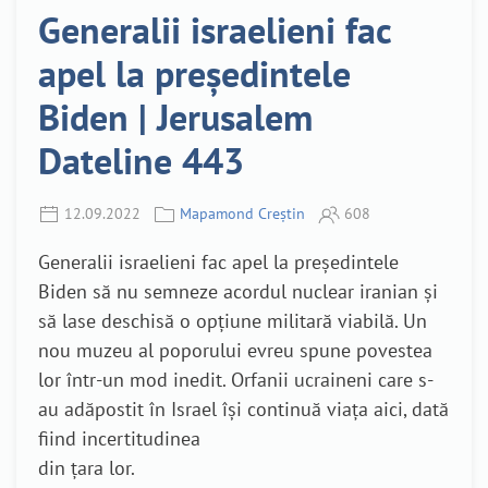
Generalii israelieni fac
apel la președintele
Biden | Jerusalem
Dateline 443
12.09.2022
Mapamond Creștin
608
Generalii israelieni fac apel la președintele
Biden să nu semneze acordul nuclear iranian și
să lase deschisă o opțiune militară viabilă. Un
nou muzeu al poporului evreu spune povestea
lor într-un mod inedit. Orfanii ucraineni care s-
au adăpostit în Israel își continuă viața aici, dată
fiind incertitudinea
din țara lor.