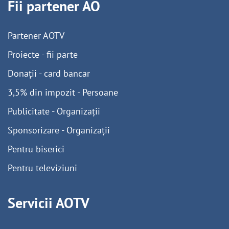
Fii partener AO
Partener AOTV
Proiecte - fii parte
Donații - card bancar
3,5% din impozit - Persoane
Publicitate - Organizații
Sponsorizare - Organizații
Pentru biserici
Pentru televiziuni
Servicii AOTV