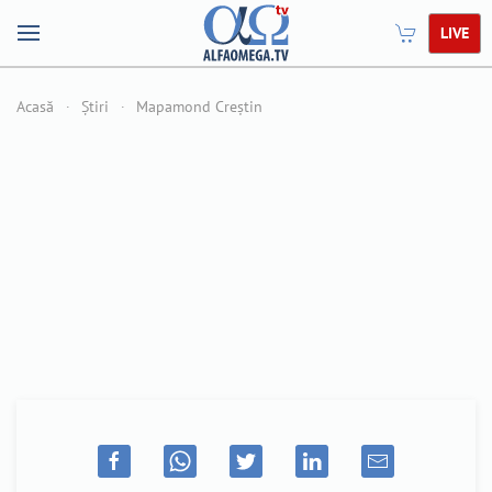
LIVE
Acasă
Știri
Mapamond Creștin