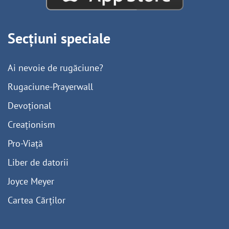
Secțiuni speciale
Ai nevoie de rugăciune?
Rugaciune-Prayerwall
Devoțional
Creaționism
Pro-Viață
Liber de datorii
Joyce Meyer
Cartea Cărților