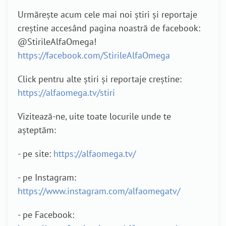
Urmărește acum cele mai noi știri și reportaje
creștine accesând pagina noastră de facebook:
@StirileAlfaOmega!
https://facebook.com/StirileAlfaOmega
Click pentru alte știri și reportaje creștine:
https://alfaomega.tv/stiri
Vizitează-ne, uite toate locurile unde te
așteptăm:
- pe site:
https://alfaomega.tv/
- pe Instagram:
https://www.instagram.com/alfaomegatv/
- pe Facebook: