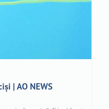
uciși | AO NEWS