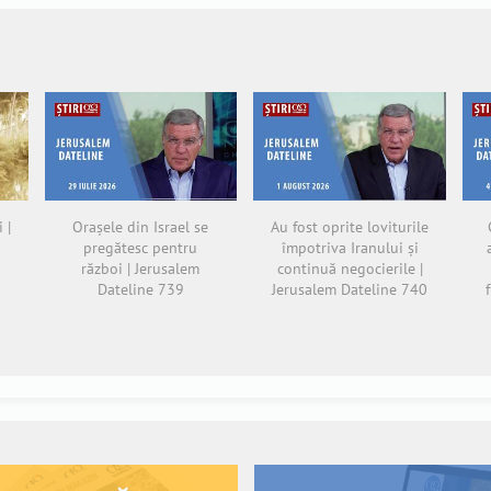
 |
Orașele din Israel se
Au fost oprite loviturile
pregătesc pentru
împotriva Iranului și
război | Jerusalem
continuă negocierile |
Dateline 739
Jerusalem Dateline 740