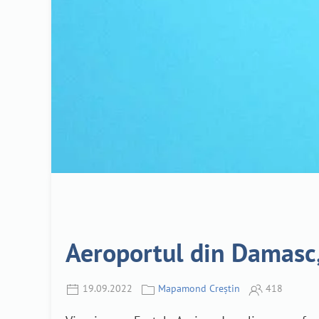
Aeroportul din Damasc, 
19.09.2022
Mapamond Creștin
418