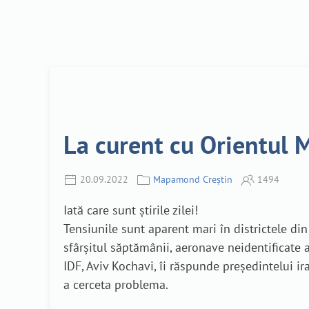
La curent cu Orientul M
20.09.2022
Mapamond Creștin
1494
Iată care sunt știrile zilei!
Tensiunile sunt aparent mari în districtele din 
sfârșitul săptămânii, aeronave neidentificate a
IDF, Aviv Kochavi, îi răspunde președintelui ir
a cerceta problema.