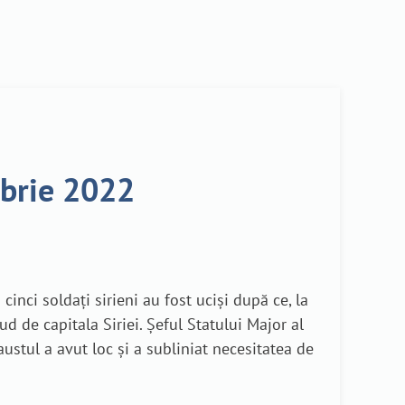
mbrie 2022
cinci soldați sirieni au fost uciși după ce, la
ud de capitala Siriei. Șeful Statului Major al
austul a avut loc și a subliniat necesitatea de