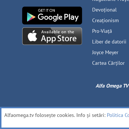
Devoțional
Creaționism
Pro-Viață
Liber de datorii
Joyce Meyer
Cartea Cărților
Alfa Omega TV
Alfaomega.tv folosește cookies. Info și setări:
Politica C