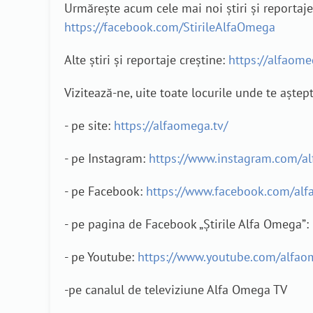
Urmărește acum cele mai noi știri și reporta
https://facebook.com/StirileAlfaOmega
Alte știri și reportaje creștine:
https://alfaomeg
Vizitează-ne, uite toate locurile unde te aștep
- pe site:
https://alfaomega.tv/
- pe Instagram:
https://www.instagram.com/a
- pe Facebook:
https://www.facebook.com/alf
- pe pagina de Facebook „Știrile Alfa Omega”:
- pe Youtube:
https://www.youtube.com/alfao
-pe canalul de televiziune Alfa Omega TV