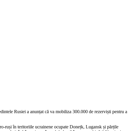
ședintele Rusiei a anunțat că va mobiliza 300.000 de rezerviști pentru a
pro-ruși în teritoriile ucrainene ocupate Donețk, Lugansk și părțile