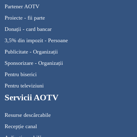
Partener AOTV
Proiecte - fii parte
Donații - card bancar
3,5% din impozit - Persoane
Publicitate - Organizații
Sponsorizare - Organizații
Pentru biserici
Pentru televiziuni
Servicii AOTV
Resurse descărcabile
Recepție canal