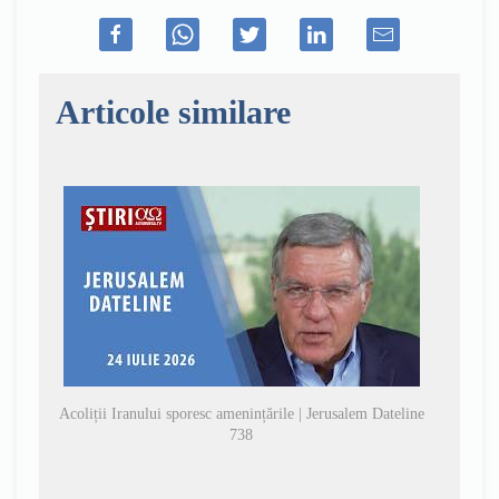
Articole similare
Acoliții Iranului sporesc amenințările | Jerusalem Dateline
738