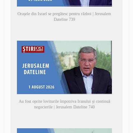
Orașele din Israel se pregătesc pentru război | Jerusalem
Dateline 739
Au fost oprite loviturile împotriva Iranului și continuă
negocierile | Jerusalem Dateline 740