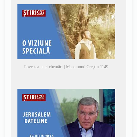
Povestea unei chemări | Mapamond Creștin 1149