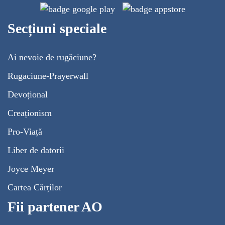
Secțiuni speciale
Ai nevoie de rugăciune?
Rugaciune-Prayerwall
Devoțional
Creaționism
Pro-Viață
Liber de datorii
Joyce Meyer
Cartea Cărților
Fii partener AO