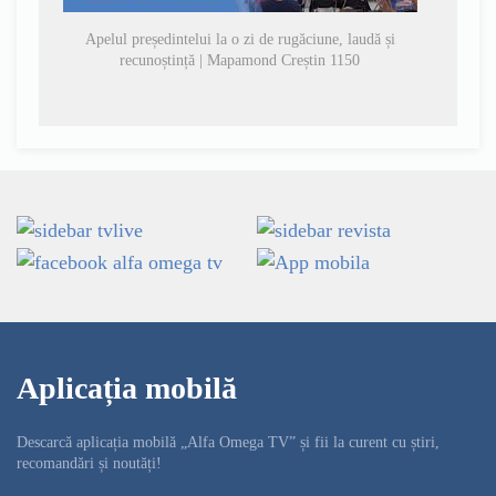
Apelul președintelui la o zi de rugăciune, laudă și
recunoștință | Mapamond Creștin 1150
Aplicația mobilă
Descarcă aplicația mobilă „Alfa Omega TV” și fii la curent cu știri,
recomandări și noutăți!